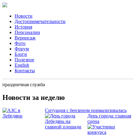
Новости
Достопримечательности
История
Персоналии
Вернисаж
Фото
Форум
Блоги
Полезное
English
Контакты
праздничная служба
Новости за неделю
Ситуация с бензином нормализовалась
День города: главная
сцена