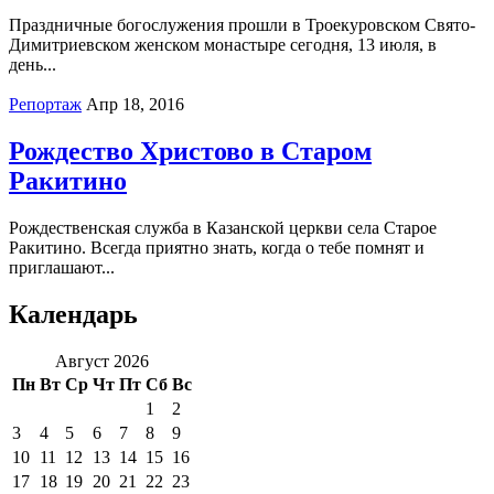
Праздничные богослужения прошли в Троекуровском Свято-
Димитриевском женском монастыре сегодня, 13 июля, в
день...
Репортаж
Апр 18, 2016
Рождество Христово в Старом
Ракитино
Рождественская служба в Казанской церкви села Старое
Ракитино. Всегда приятно знать, когда о тебе помнят и
приглашают...
Календарь
Август 2026
Пн
Вт
Ср
Чт
Пт
Сб
Вс
1
2
3
4
5
6
7
8
9
10
11
12
13
14
15
16
17
18
19
20
21
22
23