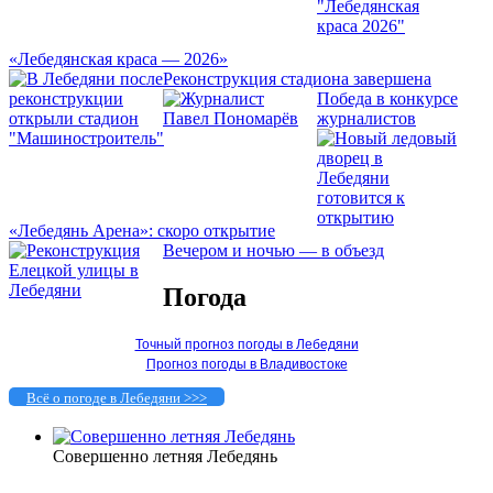
«Лебедянская краса — 2026»
Реконструкция стадиона завершена
Победа в конкурсе
журналистов
«Лебедянь Арена»: скоро открытие
Вечером и ночью — в объезд
Погода
Точный прогноз погоды в Лебедяни
Прогноз погоды в Владивостоке
Всё о погоде в Лебедяни >>>
Совершенно летняя Лебедянь