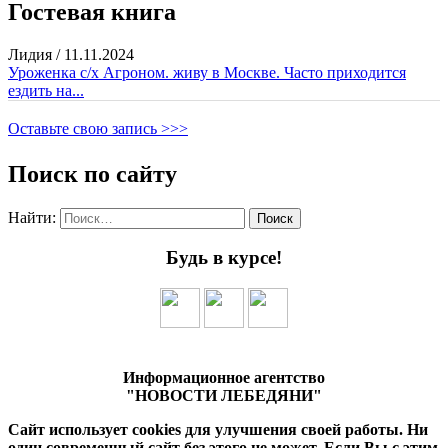
Гостевая книга
Лидия
/
11.11.2024
Уроженка с/х Агроном. живу в Москве. Часто приходится
ездить на...
Оставьте свою запись >>>
Поиск по сайту
Найти:
Будь в курсе!
Информационное агентство
"НОВОСТИ ЛЕБЕДЯНИ"
Сайт использует cookies для улучшения своей работы. Ни
один современный сайт без этого не может. Если Вы с этим