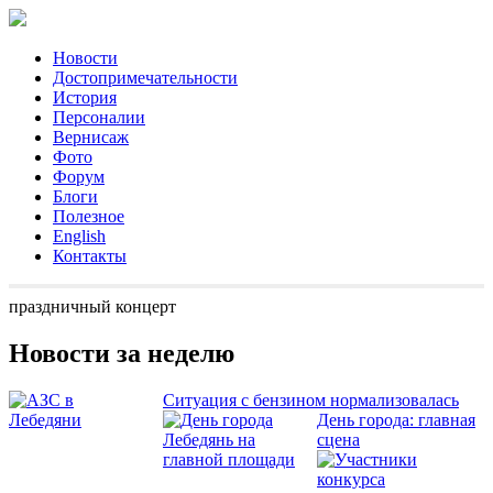
Новости
Достопримечательности
История
Персоналии
Вернисаж
Фото
Форум
Блоги
Полезное
English
Контакты
праздничный концерт
Новости за неделю
Ситуация с бензином нормализовалась
День города: главная
сцена