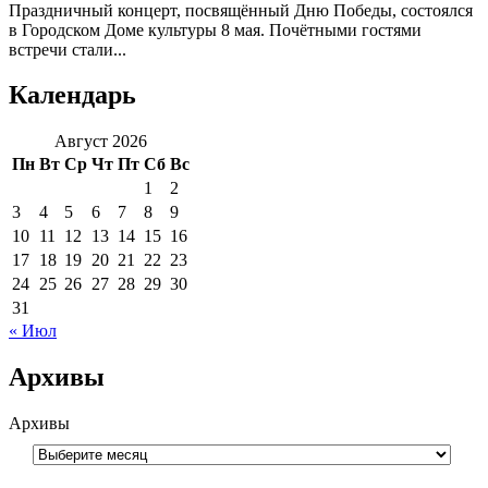
Праздничный концерт, посвящённый Дню Победы, состоялся
в Городском Доме культуры 8 мая. Почётными гостями
встречи стали...
Календарь
Август 2026
Пн
Вт
Ср
Чт
Пт
Сб
Вс
1
2
3
4
5
6
7
8
9
10
11
12
13
14
15
16
17
18
19
20
21
22
23
24
25
26
27
28
29
30
31
« Июл
Архивы
Архивы