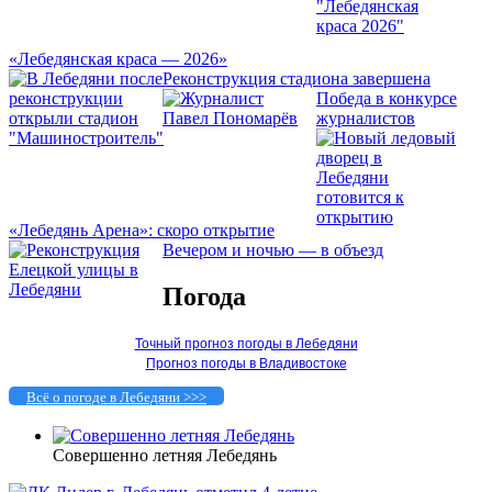
«Лебедянская краса — 2026»
Реконструкция стадиона завершена
Победа в конкурсе
журналистов
«Лебедянь Арена»: скоро открытие
Вечером и ночью — в объезд
Погода
Точный прогноз погоды в Лебедяни
Прогноз погоды в Владивостоке
Всё о погоде в Лебедяни >>>
Совершенно летняя Лебедянь