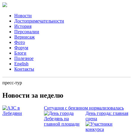
Новости
Достопримечательности
История
Персоналии
Вернисаж
Фото
Форум
Блоги
Полезное
English
Контакты
пресс-тур
Новости за неделю
Ситуация с бензином нормализовалась
День города: главная
сцена