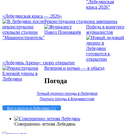
«Лебедянская краса — 2026»
Реконструкция стадиона завершена
Победа в конкурсе
журналистов
«Лебедянь Арена»: скоро открытие
Вечером и ночью — в объезд
Погода
Точный прогноз погоды в Лебедяни
Прогноз погоды в Владивостоке
Всё о погоде в Лебедяни >>>
Совершенно летняя Лебедянь