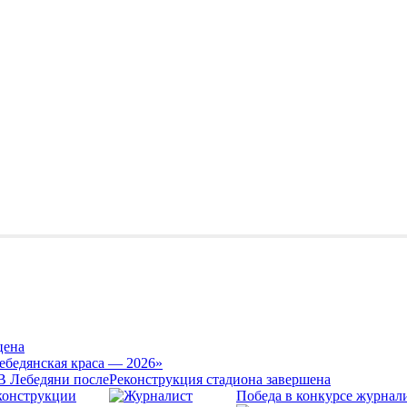
цена
ебедянская краса — 2026»
Реконструкция стадиона завершена
Победа в конкурсе журнал