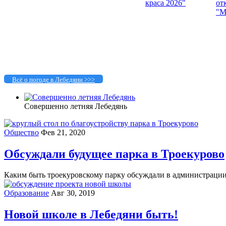
Всё о погоде в Лебедяни >>>
Совершенно летняя Лебедянь
Общество
Фев 21, 2020
Обсуждали будущее парка в Троекурово
Каким быть троекуровскому парку обсуждали в администрации с
Образование
Авг 30, 2019
Новой школе в Лебедяни быть!