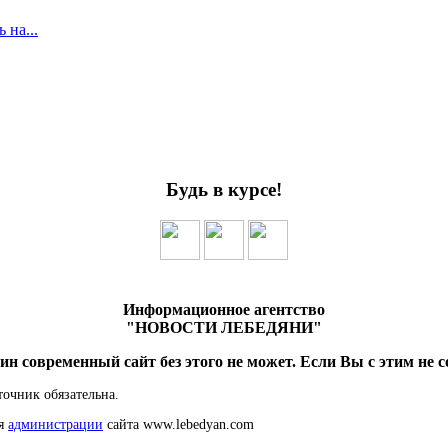
 на...
Будь в курсе!
Информационное агентство
"НОВОСТИ ЛЕБЕДЯНИ"
ин современный сайт без этого не может. Если Вы с этим не с
точник обязательна.
ия
администрации
сайта www.lebedyan.com