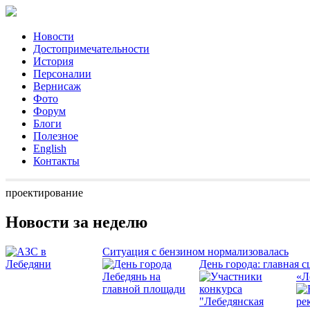
Новости
Достопримечательности
История
Персоналии
Вернисаж
Фото
Форум
Блоги
Полезное
English
Контакты
проектирование
Новости за неделю
Ситуация с бензином нормализовалась
День города: главная с
«Л