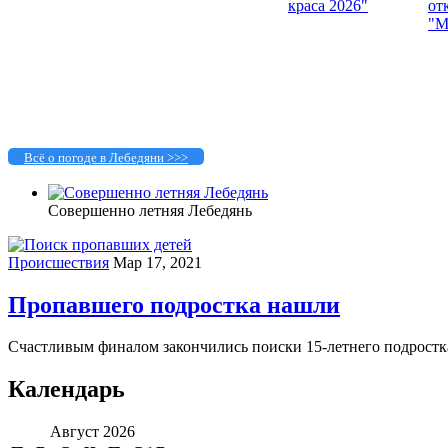
Всё о погоде в Лебедяни >>>
Совершенно летняя Лебедянь
Происшествия
Мар 17, 2021
Пропавшего подростка нашли
Счастливым финалом закончились поиски 15-летнего подростка Г
Календарь
Август 2026