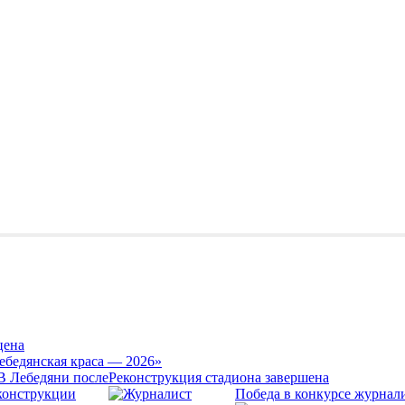
цена
ебедянская краса — 2026»
Реконструкция стадиона завершена
Победа в конкурсе журнал