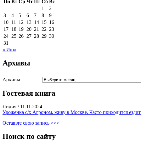
Пн
Вт
Ср
Чт
Пт
Сб
Вс
1
2
3
4
5
6
7
8
9
10
11
12
13
14
15
16
17
18
19
20
21
22
23
24
25
26
27
28
29
30
31
« Июл
Архивы
Архивы
Гостевая книга
Лидия
/
11.11.2024
Уроженка с/х Агроном. живу в Москве. Часто приходится ездить
Оставьте свою запись >>>
Поиск по сайту