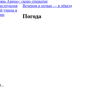
янь Арена»: скоро открытие
Вечером и ночью — в объезд
Погода
...