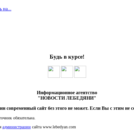
 на...
Будь в курсе!
Информационное агентство
"НОВОСТИ ЛЕБЕДЯНИ"
ин современный сайт без этого не может. Если Вы с этим не с
точник обязательна.
ия
администрации
сайта www.lebedyan.com