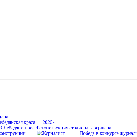
цена
ебедянская краса — 2026»
Реконструкция стадиона завершена
Победа в конкурсе журнал