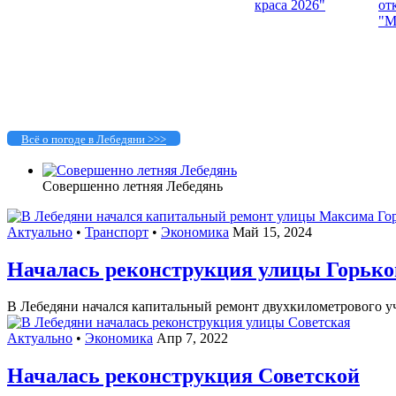
Всё о погоде в Лебедяни >>>
Совершенно летняя Лебедянь
Актуально
•
Транспорт
•
Экономика
Май 15, 2024
Началась реконструкция улицы Горько
В Лебедяни начался капитальный ремонт двухкилометрового уч
Актуально
•
Экономика
Апр 7, 2022
Началась реконструкция Советской