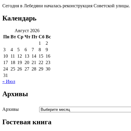
Сегодня в Лебедяни началась реконструкция Советской улицы. 
Календарь
Август 2026
Пн
Вт
Ср
Чт
Пт
Сб
Вс
1
2
3
4
5
6
7
8
9
10
11
12
13
14
15
16
17
18
19
20
21
22
23
24
25
26
27
28
29
30
31
« Июл
Архивы
Архивы
Гостевая книга