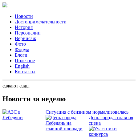
Новости
Достопримечательности
История
Персоналии
Вернисаж
Фото
Форум
Блоги
Полезное
English
Контакты
сажают сады
Новости за неделю
Ситуация с бензином нормализовалась
День города: главная
сцена