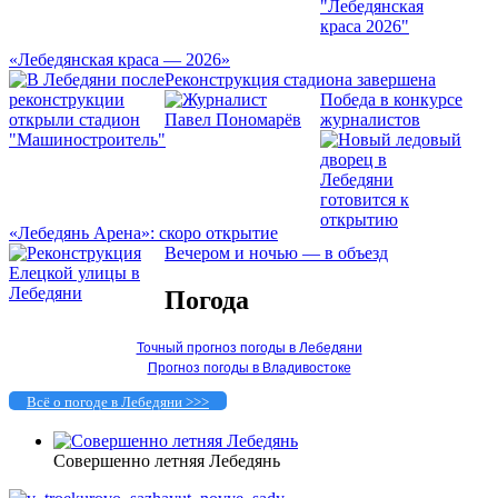
«Лебедянская краса — 2026»
Реконструкция стадиона завершена
Победа в конкурсе
журналистов
«Лебедянь Арена»: скоро открытие
Вечером и ночью — в объезд
Погода
Точный прогноз погоды в Лебедяни
Прогноз погоды в Владивостоке
Всё о погоде в Лебедяни >>>
Совершенно летняя Лебедянь