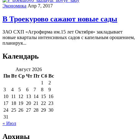
Экономика
Апр 7, 2017
В Троекурово сажают новые сады
ЗАО СХП «Агрофирма им.15 лет Октября» закладывает
новые кварталы интенсивных садов с капельным орошением,
планируя...
Календарь
Август 2026
Пн
Вт
Ср
Чт
Пт
Сб
Вс
1
2
3
4
5
6
7
8
9
10
11
12
13
14
15
16
17
18
19
20
21
22
23
24
25
26
27
28
29
30
31
« Июл
Архивы