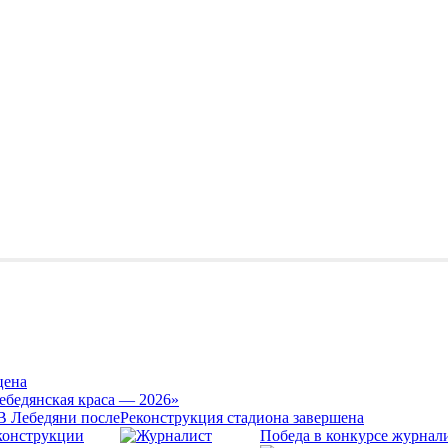
цена
ебедянская краса — 2026»
Реконструкция стадиона завершена
Победа в конкурсе журнал