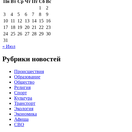
Пн
Вт
Ср
Чт
Пт
Сб
Вс
1
2
3
4
5
6
7
8
9
10
11
12
13
14
15
16
17
18
19
20
21
22
23
24
25
26
27
28
29
30
31
« Июл
Рубрики новостей
Происшествия
Образование
Общество
Религия
Спорт
Культура
Транспорт
Экология
Экономика
Афиша
СВО