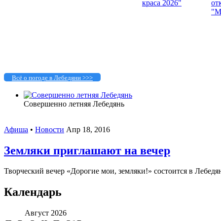
Всё о погоде в Лебедяни >>>
Совершенно летняя Лебедянь
Афиша
•
Новости
Апр 18, 2016
Земляки приглашают на вечер
Творческий вечер «Дорогие мои, земляки!» состоится в Лебедяни
Календарь
Август 2026