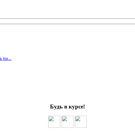
 на...
Будь в курсе!