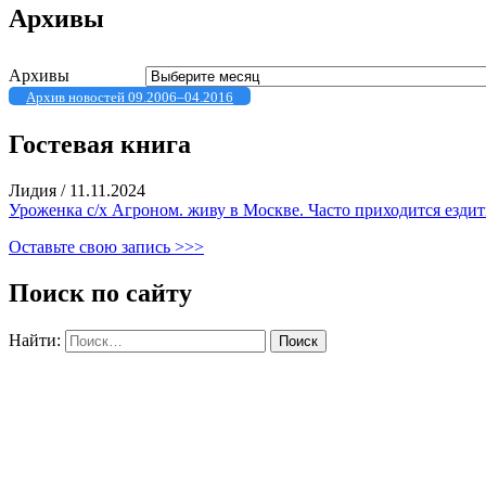
Архивы
Архивы
Архив новостей 09.2006–04.2016
Гостевая книга
Лидия
/
11.11.2024
Уроженка с/х Агроном. живу в Москве. Часто приходится ездить
Оставьте свою запись >>>
Поиск по сайту
Найти: