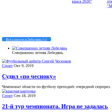
Всё о погоде в Лебедяни >>>
Совершенно летняя Лебедянь
Спорт
Окт 9, 2019
Судил «по чесноку»
Чемпионат области по футболу преподнёс очередной сюрприз. 
Спорт
Сен 18, 2019
21-й тур чемпионата. Игра не задалась