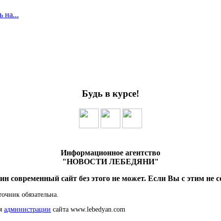
 на...
Будь в курсе!
Информационное агентство
"НОВОСТИ ЛЕБЕДЯНИ"
ин современный сайт без этого не может. Если Вы с этим не с
точник обязательна.
ия
администрации
сайта www.lebedyan.com