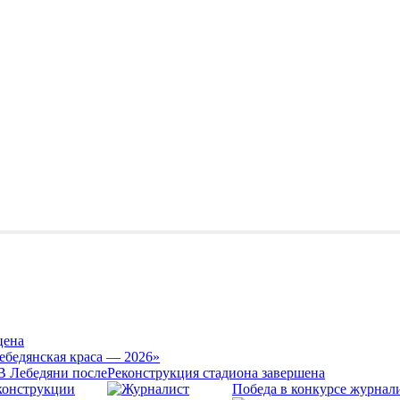
цена
ебедянская краса — 2026»
Реконструкция стадиона завершена
Победа в конкурсе журнал