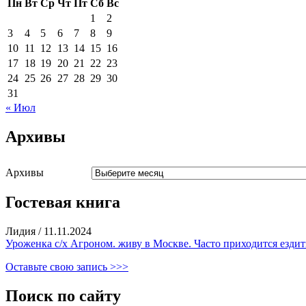
Пн
Вт
Ср
Чт
Пт
Сб
Вс
1
2
3
4
5
6
7
8
9
10
11
12
13
14
15
16
17
18
19
20
21
22
23
24
25
26
27
28
29
30
31
« Июл
Архивы
Архивы
Гостевая книга
Лидия
/
11.11.2024
Уроженка с/х Агроном. живу в Москве. Часто приходится ездить
Оставьте свою запись >>>
Поиск по сайту