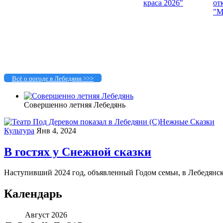
Всё о погоде в Лебедяни >>>
Совершенно летняя Лебедянь
Культура
Янв 4, 2024
В гостях у Снежной сказки
Наступивший 2024 год, объявленный Годом семьи, в Лебедянско
Календарь
Август 2026