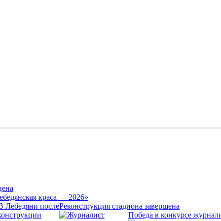
цена
ебедянская краса — 2026»
Реконструкция стадиона завершена
Победа в конкурсе журнал