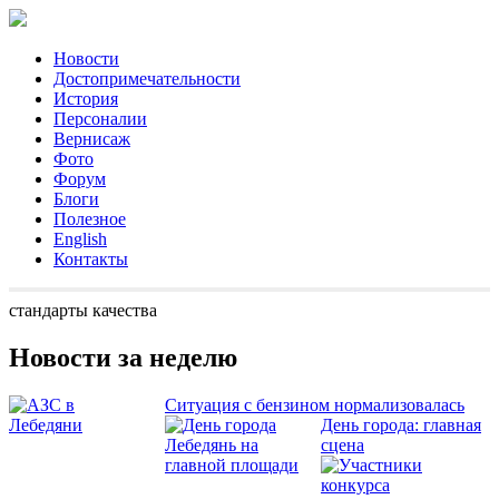
Новости
Достопримечательности
История
Персоналии
Вернисаж
Фото
Форум
Блоги
Полезное
English
Контакты
стандарты качества
Новости за неделю
Ситуация с бензином нормализовалась
День города: главная
сцена