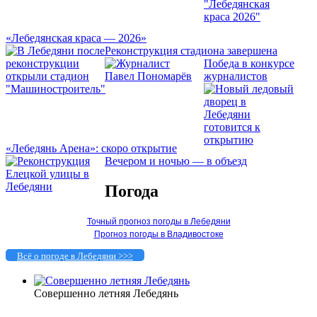
«Лебедянская краса — 2026»
Реконструкция стадиона завершена
Победа в конкурсе
журналистов
«Лебедянь Арена»: скоро открытие
Вечером и ночью — в объезд
Погода
Точный прогноз погоды в Лебедяни
Прогноз погоды в Владивостоке
Всё о погоде в Лебедяни >>>
Совершенно летняя Лебедянь