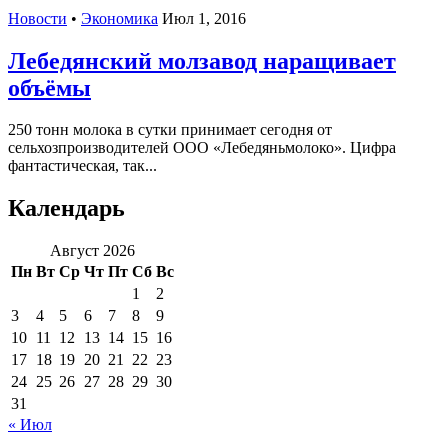
Новости
•
Экономика
Июл 1, 2016
Лебедянский молзавод наращивает
объёмы
250 тонн молока в сутки принимает сегодня от
сельхозпроизводителей ООО «Лебедяньмолоко». Цифра
фантастическая, так...
Календарь
Август 2026
Пн
Вт
Ср
Чт
Пт
Сб
Вс
1
2
3
4
5
6
7
8
9
10
11
12
13
14
15
16
17
18
19
20
21
22
23
24
25
26
27
28
29
30
31
« Июл