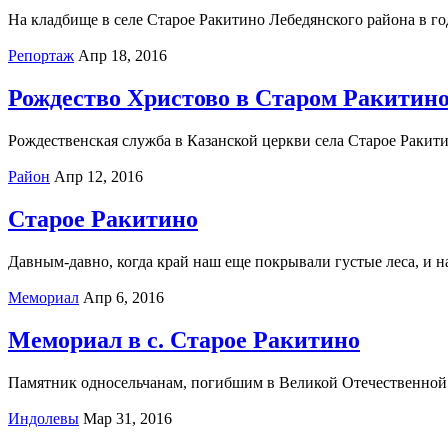
На кладбище в селе Старое Ракитино Лебедянского района в го
Репортаж
Апр 18, 2016
Рождество Христово в Старом Ракитин
Рождественская служба в Казанской церкви села Старое Ракитин
Район
Апр 12, 2016
Старое Ракитино
Давным-давно, когда край наш еще покрывали густые леса, и на
Мемориал
Апр 6, 2016
Мемориал в с. Старое Ракитино
Памятник односельчанам, погибшим в Великой Отечественной во
Индолевы
Мар 31, 2016