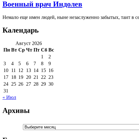
Военный врач Индолев
Немало еще имен людей, ныне незаслуженно забытых, таит в себ
Календарь
Август 2026
Пн
Вт
Ср
Чт
Пт
Сб
Вс
1
2
3
4
5
6
7
8
9
10
11
12
13
14
15
16
17
18
19
20
21
22
23
24
25
26
27
28
29
30
31
« Июл
Архивы
Архивы