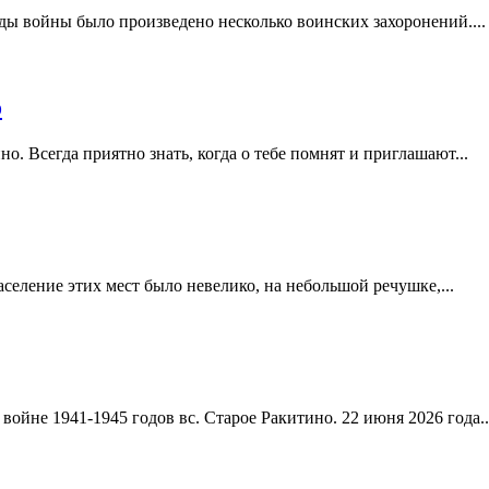
ды войны было произведено несколько воинских захоронений....
о
о. Всегда приятно знать, когда о тебе помнят и приглашают...
селение этих мест было невелико, на небольшой речушке,...
йне 1941-1945 годов вс. Старое Ракитино. 22 июня 2026 года..