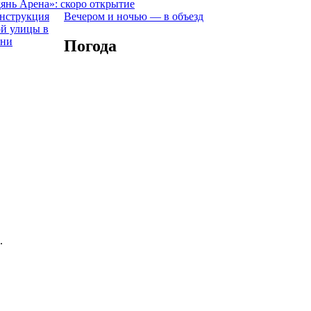
янь Арена»: скоро открытие
Вечером и ночью — в объезд
Погода
.