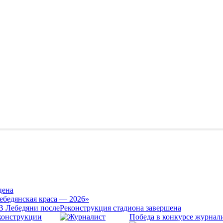
цена
ебедянская краса — 2026»
Реконструкция стадиона завершена
Победа в конкурсе журнал