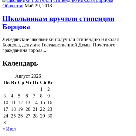
Общество
Май 29, 2018
Школьникам вручили стипендии
Борцова
Лебедянские школьники получили стипендию Николая
Борцова, депутата Государственной Думы, Почётного
гражданина города...
Календарь
Август 2026
Пн
Вт
Ср
Чт
Пт
Сб
Вс
1
2
3
4
5
6
7
8
9
10
11
12
13
14
15
16
17
18
19
20
21
22
23
24
25
26
27
28
29
30
31
« Июл