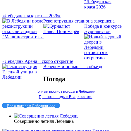
«Лебедянская краса — 2026»
Реконструкция стадиона завершена
Победа в конкурсе
журналистов
«Лебедянь Арена»: скоро открытие
Вечером и ночью — в объезд
Погода
Точный прогноз погоды в Лебедяни
Прогноз погоды в Владивостоке
Всё о погоде в Лебедяни >>>
Совершенно летняя Лебедянь