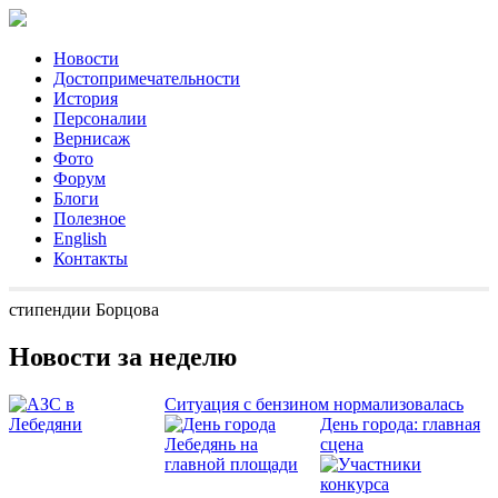
Новости
Достопримечательности
История
Персоналии
Вернисаж
Фото
Форум
Блоги
Полезное
English
Контакты
стипендии Борцова
Новости за неделю
Ситуация с бензином нормализовалась
День города: главная
сцена