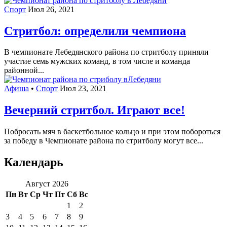
Спорт
Июл 26, 2021
Стритбол: определили чемпиона
В чемпионате Лебедянского района по стритболу приняли
участие семь мужских команд, в том числе и команда
районной...
Афиша
•
Спорт
Июл 23, 2021
Вечерний стритбол. Играют все!
Побросать мяч в баскетбольное кольцо и при этом побороться
за победу в Чемпионате района по стритболу могут все...
Календарь
Август 2026
Пн
Вт
Ср
Чт
Пт
Сб
Вс
1
2
3
4
5
6
7
8
9