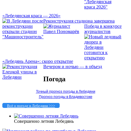
«Лебедянская краса — 2026»
Реконструкция стадиона завершена
Победа в конкурсе
журналистов
«Лебедянь Арена»: скоро открытие
Вечером и ночью — в объезд
Погода
Точный прогноз погоды в Лебедяни
Прогноз погоды в Владивостоке
Всё о погоде в Лебедяни >>>
Совершенно летняя Лебедянь