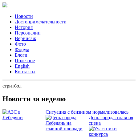
Новости
Достопримечательности
История
Персоналии
Вернисаж
Фото
Форум
Блоги
Полезное
English
Контакты
стритбол
Новости за неделю
Ситуация с бензином нормализовалась
День города: главная
сцена