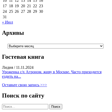
10
11
12
13
14
15
16
17
18
19
20
21
22
23
24
25
26
27
28
29
30
31
« Июл
Архивы
Архивы
Гостевая книга
Лидия
/
11.11.2024
Уроженка с/х Агроном. живу в Москве. Часто приходится
ездить на...
Оставьте свою запись >>>
Поиск по сайту
Найти: