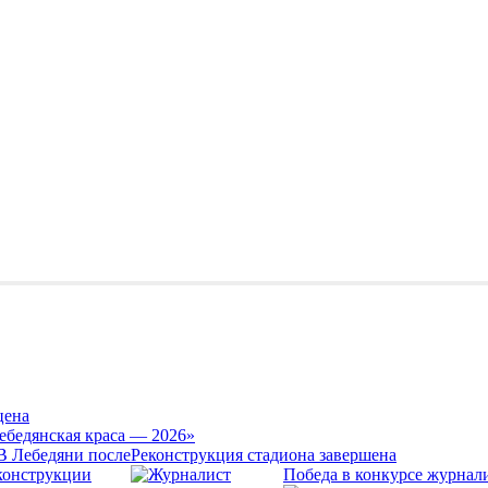
цена
ебедянская краса — 2026»
Реконструкция стадиона завершена
Победа в конкурсе журнал