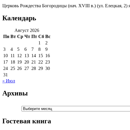
Церковь Рождества Богородицы (нач. XVIII в.) (ул. Елецкая, 2)
Календарь
Август 2026
Пн
Вт
Ср
Чт
Пт
Сб
Вс
1
2
3
4
5
6
7
8
9
10
11
12
13
14
15
16
17
18
19
20
21
22
23
24
25
26
27
28
29
30
31
« Июл
Архивы
Архивы
Гостевая книга