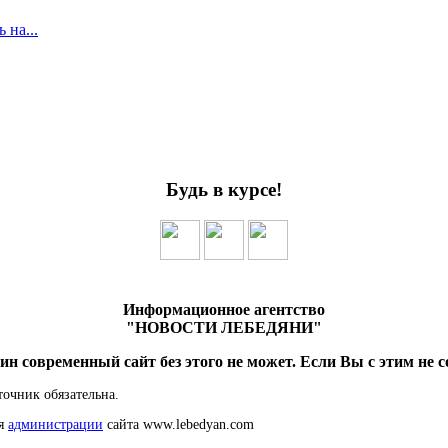
 на...
Будь в курсе!
Информационное агентство
"НОВОСТИ ЛЕБЕДЯНИ"
ин современный сайт без этого не может. Если Вы с этим не с
точник обязательна.
ия
администрации
сайта www.lebedyan.com