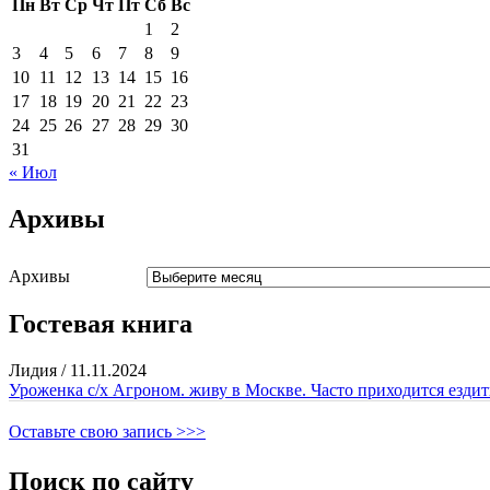
Пн
Вт
Ср
Чт
Пт
Сб
Вс
1
2
3
4
5
6
7
8
9
10
11
12
13
14
15
16
17
18
19
20
21
22
23
24
25
26
27
28
29
30
31
« Июл
Архивы
Архивы
Гостевая книга
Лидия
/
11.11.2024
Уроженка с/х Агроном. живу в Москве. Часто приходится ездить
Оставьте свою запись >>>
Поиск по сайту