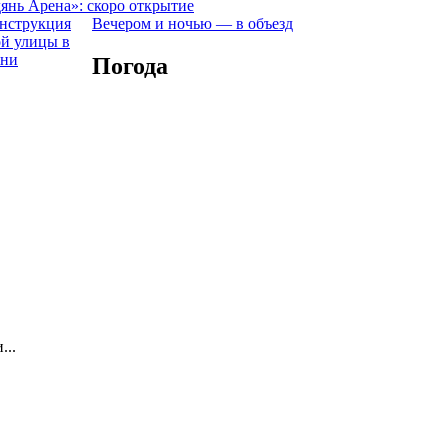
янь Арена»: скоро открытие
Вечером и ночью — в объезд
Погода
...