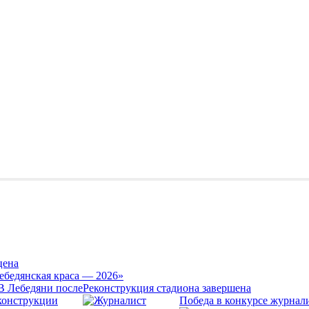
цена
ебедянская краса — 2026»
Реконструкция стадиона завершена
Победа в конкурсе журнал