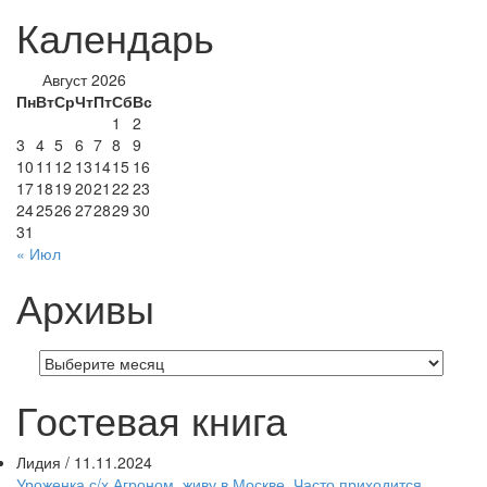
Календарь
Август 2026
Пн
Вт
Ср
Чт
Пт
Сб
Вс
1
2
3
4
5
6
7
8
9
10
11
12
13
14
15
16
17
18
19
20
21
22
23
24
25
26
27
28
29
30
31
« Июл
Архивы
Архивы
Гостевая книга
Лидия
/
11.11.2024
Уроженка с/х Агроном. живу в Москве. Часто приходится