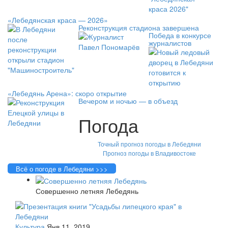
«Лебедянская краса — 2026»
Реконструкция стадиона завершена
Победа в конкурсе
журналистов
«Лебедянь Арена»: скоро открытие
Вечером и ночью — в объезд
Погода
Точный прогноз погоды в Лебедяни
Прогноз погоды в Владивостоке
Всё о погоде в Лебедяни >>>
Совершенно летняя Лебедянь
Культура
Янв 11, 2019