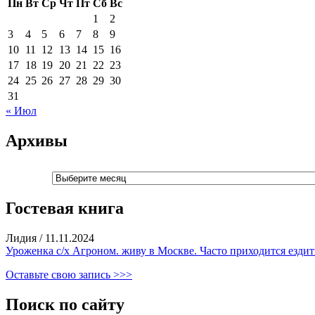
Пн
Вт
Ср
Чт
Пт
Сб
Вс
1
2
3
4
5
6
7
8
9
10
11
12
13
14
15
16
17
18
19
20
21
22
23
24
25
26
27
28
29
30
31
« Июл
Архивы
Архивы
Гостевая книга
Лидия
/
11.11.2024
Уроженка с/х Агроном. живу в Москве. Часто приходится ездить
Оставьте свою запись >>>
Поиск по сайту