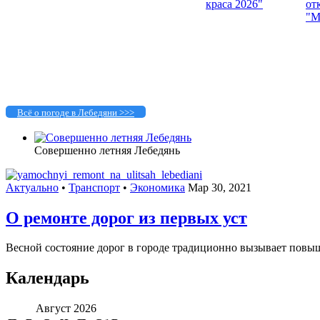
Всё о погоде в Лебедяни >>>
Совершенно летняя Лебедянь
Актуально
•
Транспорт
•
Экономика
Мар 30, 2021
О ремонте дорог из первых уст
Весной состояние дорог в городе традиционно вызывает повыш
Календарь
Август 2026