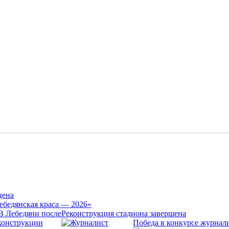
цена
ебедянская краса — 2026»
Реконструкция стадиона завершена
Победа в конкурсе журнал