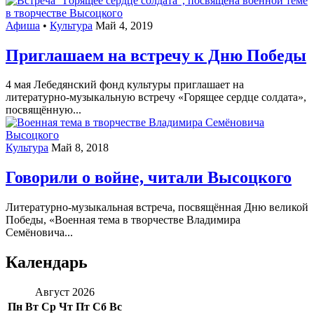
Афиша
•
Культура
Май 4, 2019
Приглашаем на встречу к Дню Победы
4 мая Лебедянский фонд культуры приглашает на
литературно-музыкальную встречу «Горящее сердце солдата»,
посвящённую...
Культура
Май 8, 2018
Говорили о войне, читали Высоцкого
Литературно-музыкальная встреча, посвящённая Дню великой
Победы, «Военная тема в творчестве Владимира
Семёновича...
Календарь
Август 2026
Пн
Вт
Ср
Чт
Пт
Сб
Вс