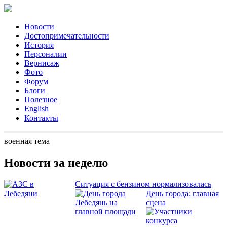
Новости
Достопримечательности
История
Персоналии
Вернисаж
Фото
Форум
Блоги
Полезное
English
Контакты
военная тема
Новости за неделю
Ситуация с бензином нормализовалась
День города: главная
сцена