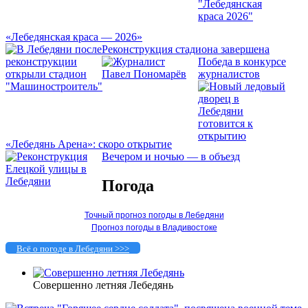
«Лебедянская краса — 2026»
Реконструкция стадиона завершена
Победа в конкурсе
журналистов
«Лебедянь Арена»: скоро открытие
Вечером и ночью — в объезд
Погода
Точный прогноз погоды в Лебедяни
Прогноз погоды в Владивостоке
Всё о погоде в Лебедяни >>>
Совершенно летняя Лебедянь