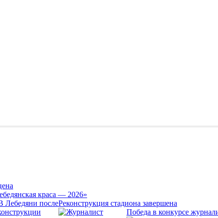
цена
ебедянская краса — 2026»
Реконструкция стадиона завершена
Победа в конкурсе журнал