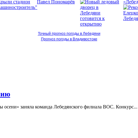
«Лебед
Точный прогноз погоды в Лебедяни
Прогноз погоды в Владивостоке
нию
ы осени» заняла команда Лебедянского филиала ВОС. Конкурс...