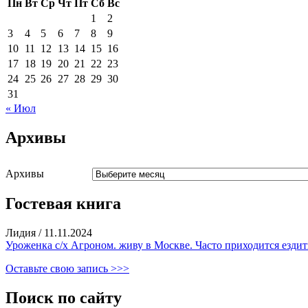
Пн
Вт
Ср
Чт
Пт
Сб
Вс
1
2
3
4
5
6
7
8
9
10
11
12
13
14
15
16
17
18
19
20
21
22
23
24
25
26
27
28
29
30
31
« Июл
Архивы
Архивы
Гостевая книга
Лидия
/
11.11.2024
Уроженка с/х Агроном. живу в Москве. Часто приходится ездить
Оставьте свою запись >>>
Поиск по сайту