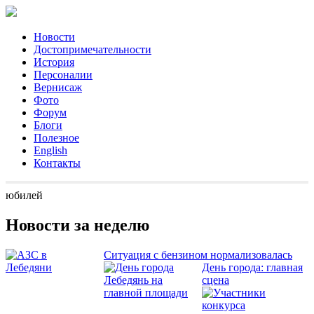
Новости
Достопримечательности
История
Персоналии
Вернисаж
Фото
Форум
Блоги
Полезное
English
Контакты
юбилей
Новости за неделю
Ситуация с бензином нормализовалась
День города: главная
сцена