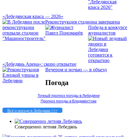
«Лебедянская краса — 2026»
Реконструкция стадиона завершена
Победа в конкурсе
журналистов
«Лебедянь Арена»: скоро открытие
Вечером и ночью — в объезд
Погода
Точный прогноз погоды в Лебедяни
Прогноз погоды в Владивостоке
Всё о погоде в Лебедяни >>>
Совершенно летняя Лебедянь