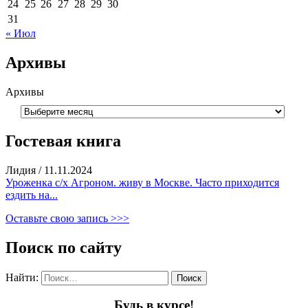
24
25
26
27
28
29
30
31
« Июл
Архивы
Архивы
Гостевая книга
Лидия
/
11.11.2024
Уроженка с/х Агроном. живу в Москве. Часто приходится
ездить на...
Оставьте свою запись >>>
Поиск по сайту
Найти:
Будь в курсе!