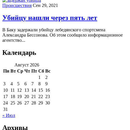
Происшествия
Сен 29, 2021
Убийцу нашли через пять лет
В Баку задержали убийцу лебедянского спортсмена
Александра Бессонова. Об этом сообщило информационное
агентство...
Календарь
Август 2026
Пн
Вт
Ср
Чт
Пт
Сб
Вс
1
2
3
4
5
6
7
8
9
10
11
12
13
14
15
16
17
18
19
20
21
22
23
24
25
26
27
28
29
30
31
« Июл
Архивы