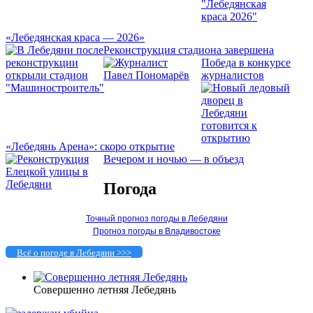
«Лебедянская краса — 2026»
Реконструкция стадиона завершена
Победа в конкурсе
журналистов
«Лебедянь Арена»: скоро открытие
Вечером и ночью — в объезд
Погода
Точный прогноз погоды в Лебедяни
Прогноз погоды в Владивостоке
Всё о погоде в Лебедяни >>>
Совершенно летняя Лебедянь