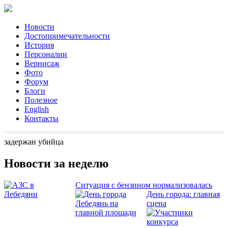
Новости
Достопримечательности
История
Персоналии
Вернисаж
Фото
Форум
Блоги
Полезное
English
Контакты
задержан убийца
Новости за неделю
Ситуация с бензином нормализовалась
День города: главная
сцена