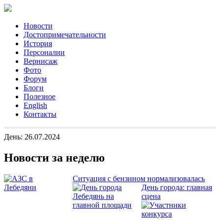
Новости
Достопримечательности
История
Персоналии
Вернисаж
Фото
Форум
Блоги
Полезное
English
Контакты
День:
26.07.2024
Новости за неделю
Ситуация с бензином нормализовалась
День города: главная
сцена