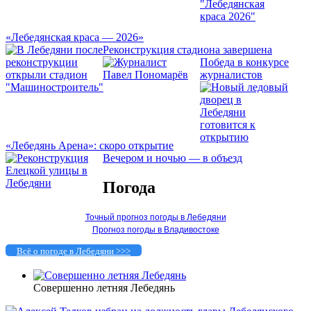
«Лебедянская краса — 2026»
Реконструкция стадиона завершена
Победа в конкурсе
журналистов
«Лебедянь Арена»: скоро открытие
Вечером и ночью — в объезд
Погода
Точный прогноз погоды в Лебедяни
Прогноз погоды в Владивостоке
Всё о погоде в Лебедяни >>>
Совершенно летняя Лебедянь