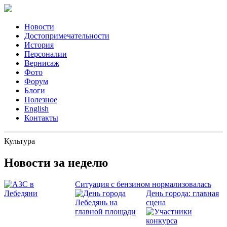
Новости
Достопримечательности
История
Персоналии
Вернисаж
Фото
Форум
Блоги
Полезное
English
Контакты
Культура
Новости за неделю
Ситуация с бензином нормализовалась
День города: главная
сцена