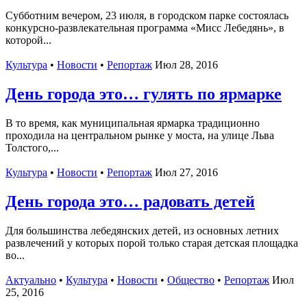
Субботним вечером, 23 июля, в городском парке состоялась
конкурсно-развлекательная программа «Мисс Лебедянь», в
которой...
Культура
•
Новости
•
Репортаж
Июл 28, 2016
День города это… гулять по ярмарке
В то время, как муниципальная ярмарка традиционно
проходила на центральном рынке у моста, на улице Льва
Толстого,...
Культура
•
Новости
•
Репортаж
Июл 27, 2016
День города это… радовать детей
Для большинства лебедянских детей, из основных летних
развлечений у которых порой только старая детская площадка
во...
Актуально
•
Культура
•
Новости
•
Общество
•
Репортаж
Июл
25, 2016