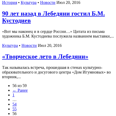
История
•
Культура
•
Новости
Июл 20, 2016
90 лет назад в Лебедяни гостил Б.М.
Кустодиев
«Вот мы наконец и в сердце России…» Цитата из письма
художника Б.М. Кустодиева послужила названием выставки,...
Культура
•
Новости
Июл 20, 2016
«Творческое лето в Лебедяни»
Так называлась встреча, прошедшая в стенах культурно-
образовательного и досугового центра «Дом Игумновых» во
вторник,...
56 из 59
← Ранее
1
…
54
55
56