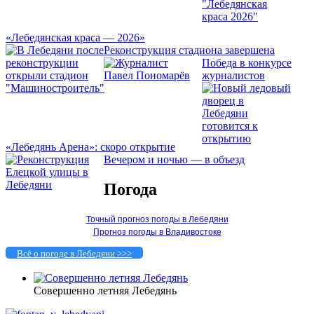
«Лебедянская краса — 2026»
Реконструкция стадиона завершена
Победа в конкурсе
журналистов
«Лебедянь Арена»: скоро открытие
Вечером и ночью — в объезд
Погода
Точный прогноз погоды в Лебедяни
Прогноз погоды в Владивостоке
Всё о погоде в Лебедяни >>>
Совершенно летняя Лебедянь