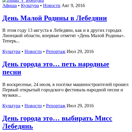
Афиша
•
Культура
•
Новости
Авг 9, 2016
День Малой Родины в Лебедяни
В этом году 13 августа в Лебедяни, как и в других городах
Липецкой области, впервые отметят «День Малой Родины».
Теперь...
Культура
•
Новости
•
Репортаж
Июл 29, 2016
День города это… петь народные
песни
В воскресенье, 24 июля, в посёлке машиностроителей прошел
Первый открытый городского фестиваль народной песни и
музыки...
Культура
•
Новости
•
Репортаж
Июл 29, 2016
День города это… выбирать Мисс
Лебедянь