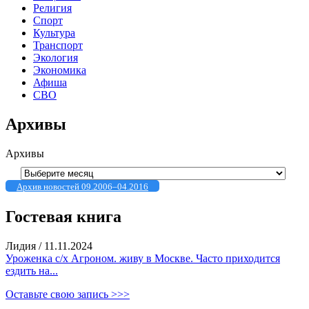
Религия
Спорт
Культура
Транспорт
Экология
Экономика
Афиша
СВО
Архивы
Архивы
Архив новостей 09.2006–04.2016
Гостевая книга
Лидия
/
11.11.2024
Уроженка с/х Агроном. живу в Москве. Часто приходится
ездить на...
Оставьте свою запись >>>