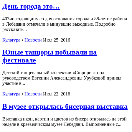
День города это…
403-ю годовщину со дня основания города и 88-летие района
в Лебедяни отмечали в минувшие выходные. Подробно
рассказать...
Культура
•
Новости
Июл 25, 2016
Юные танцоры побывали на
фестивале
Детский танцевальный коллектив «Сюрприз» под
руководством Евгении Александровны Урубковой принял
участие в...
Культура
•
Новости
Июл 22, 2016
В музее открылась бисерная выставка
Выставка икон, картин и цветов из бисера открылась на этой
неделе в краеведческом музее Лебедяни. Выполненные с...