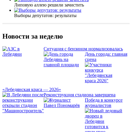
Липовую аллею решили зачистить
Выборы депутатов: результаты
Новости за неделю
Ситуация с бензином нормализовалась
День города: главная
сцена
«Лебедянская краса — 2026»
Реконструкция стадиона завершена
Победа в конкурсе
журналистов