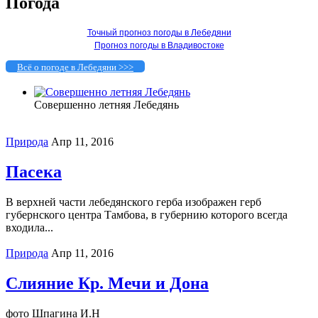
Погода
Точный прогноз погоды в Лебедяни
Прогноз погоды в Владивостоке
Всё о погоде в Лебедяни >>>
Совершенно летняя Лебедянь
Природа
Апр 11, 2016
Пасека
В верхней части лебедянского герба изображен герб
губернского центра Тамбова, в губернию которого всегда
входила...
Природа
Апр 11, 2016
Слияние Кр. Мечи и Дона
фото Шпагина И.Н