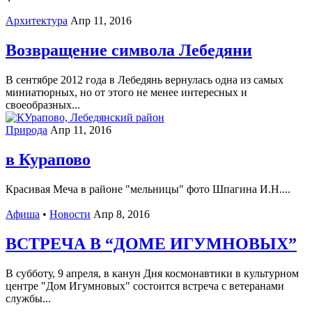
Архитектура
Апр 11, 2016
Возвращение символа Лебедяни
В сентябре 2012 года в Лебедянь вернулась одна из самых
миниатюрных, но от этого не менее интересных и
своеобразных...
Природа
Апр 11, 2016
в Курапово
Красивая Меча в районе "мельницы" фото Шпагина И.Н....
Афиша
•
Новости
Апр 8, 2016
ВСТРЕЧА В “ДОМЕ ИГУМНОВЫХ”
В субботу, 9 апреля, в канун Дня космонавтики в культурном
центре "Дом Игумновых" состоится встреча с ветеранами
службы...