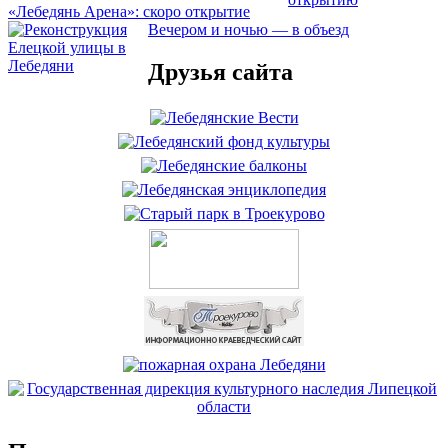
«Лебедянь Арена»: скоро открытие
Вечером и ночью — в объезд
Друзья сайта