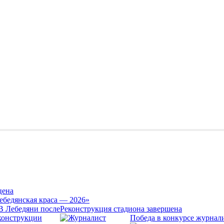
цена
ебедянская краса — 2026»
Реконструкция стадиона завершена
Победа в конкурсе журнал