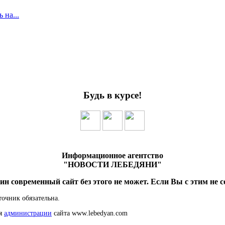
 на...
Будь в курсе!
Информационное агентство
"НОВОСТИ ЛЕБЕДЯНИ"
ин современный сайт без этого не может. Если Вы с этим не с
точник обязательна.
ия
администрации
сайта www.lebedyan.com