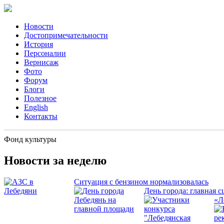
Новости
Достопримечательности
История
Персоналии
Вернисаж
Фото
Форум
Блоги
Полезное
English
Контакты
Фонд культуры
Новости за неделю
Ситуация с бензином нормализовалась
День города: главная с
«Л