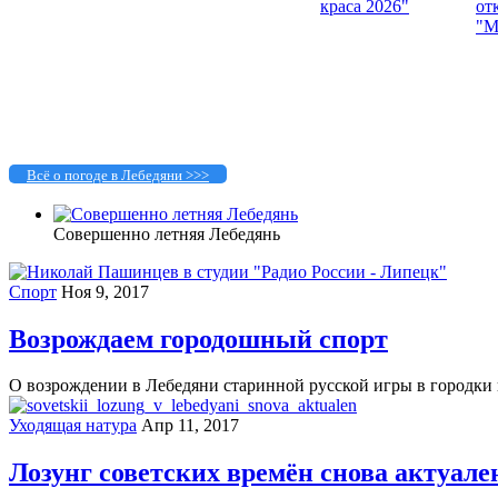
Всё о погоде в Лебедяни >>>
Совершенно летняя Лебедянь
Спорт
Ноя 9, 2017
Возрождаем городошный спорт
О возрождении в Лебедяни старинной русской игры в городки и
Уходящая натура
Апр 11, 2017
Лозунг советских времён снова актуале