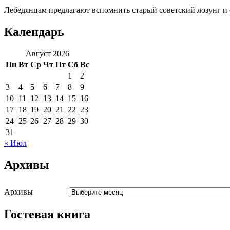
Лебедянцам предлагают вспомнить старый советский лозунг и с
Календарь
Август 2026
Пн
Вт
Ср
Чт
Пт
Сб
Вс
1
2
3
4
5
6
7
8
9
10
11
12
13
14
15
16
17
18
19
20
21
22
23
24
25
26
27
28
29
30
31
« Июл
Архивы
Архивы
Гостевая книга