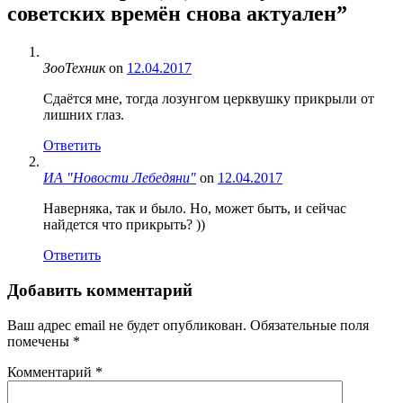
советских времён снова актуален
”
ЗооТехник
on
12.04.2017
Сдаётся мне, тогда лозунгом церквушку прикрыли от
лишних глаз.
Ответить
ИА "Новости Лебедяни"
on
12.04.2017
Наверняка, так и было. Но, может быть, и сейчас
найдется что прикрыть? ))
Ответить
Добавить комментарий
Ваш адрес email не будет опубликован.
Обязательные поля
помечены
*
Комментарий
*