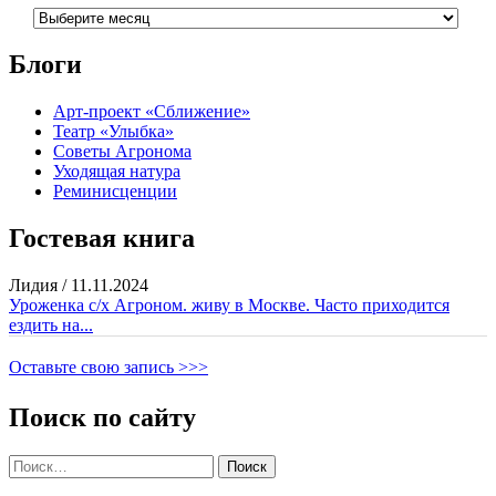
Архивы
Блоги
Арт-проект «Сближение»
Театр «Улыбка»
Советы Агронома
Уходящая натура
Реминисценции
Гостевая книга
Лидия
/
11.11.2024
Уроженка с/х Агроном. живу в Москве. Часто приходится
ездить на...
Оставьте свою запись >>>
Поиск по сайту
Найти: