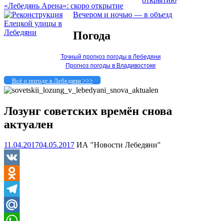
«Лебедянь Арена»: скоро открытие
Вечером и ночью — в объезд
Погода
Точный прогноз погоды в Лебедяни
Прогноз погоды в Владивостоке
Всё о погоде в Лебедяни >>>
Лозунг советских времён снова
актуален
11.04.2017
04.05.2017
ИА "Новости Лебедяни"
VK
Odnoklassniki
Telegram
Mail.Ru