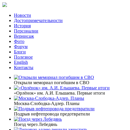
Новости
Достопримечательности
История
Персоналии
Вернисаж
Фото
Форум
Блоги
Полезное
English
Контакты
Открыли мемориал погибшим в СВО
«Орлёнок» им. А.И. Ельшаева. Первые итоги
Москва-Слободка-Адлер. Планы
Подрыв нефтепровода предотвратили
Поезд через Лебедянь