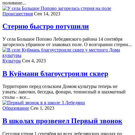
половине...
Происшествия
Сен 14, 2023
Стерню быстро потушили
У села Большое Попово Лебедянского района 14 сентября
загорелось убранное от злаковых поле. О возгорании стерни...
Культура
Сен 4, 2023
В Куймани благоустроили сквер
Территорию перед сельским Домом культуры теперь не
узнать: лавочки, беседка, фонари, теннисный и шахматный
столы – все...
Образование
Сен 1, 2023
В школах прозвенел Первый звонок
Сегодня утром 1 сентября во всех лебедянских школах по