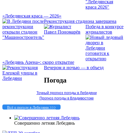
«Лебедянская краса — 2026»
Реконструкция стадиона завершена
Победа в конкурсе
журналистов
«Лебедянь Арена»: скоро открытие
Вечером и ночью — в объезд
Погода
Точный прогноз погоды в Лебедяни
Прогноз погоды в Владивостоке
Всё о погоде в Лебедяни >>>
Совершенно летняя Лебедянь