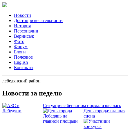
Новости
Достопримечательности
История
Персоналии
Вернисаж
Фото
Форум
Блоги
Полезное
English
Контакты
лебедянский район
Новости за неделю
Ситуация с бензином нормализовалась
День города: главная
сцена