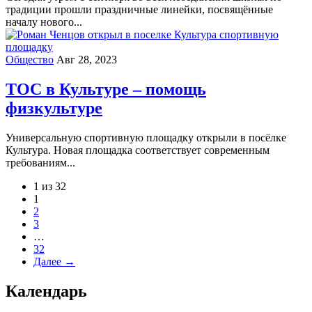
традиции прошли праздничные линейки, посвящённые
началу нового...
Общество
Авг 28, 2023
ТОС в Культуре – помощь
физкультуре
Универсальную спортивную площадку открыли в посёлке
Культура. Новая площадка соответствует современным
требованиям...
1 из 32
1
2
3
…
32
Далее →
Календарь