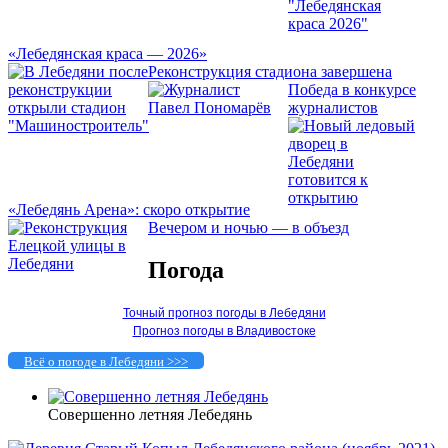
«Лебедянская краса — 2026»
Реконструкция стадиона завершена
Победа в конкурсе
журналистов
«Лебедянь Арена»: скоро открытие
Вечером и ночью — в объезд
Погода
Точный прогноз погоды в Лебедяни
Прогноз погоды в Владивостоке
Всё о погоде в Лебедяни >>>
Совершенно летняя Лебедянь