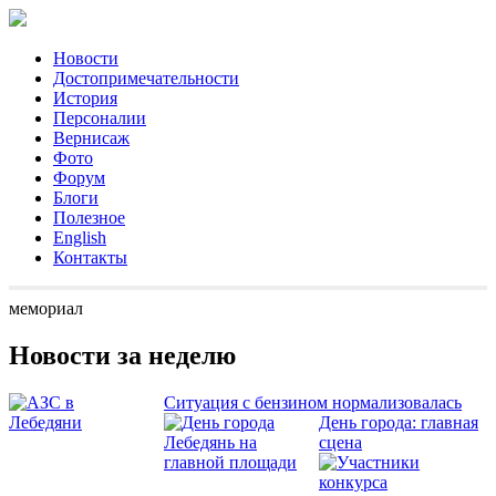
Новости
Достопримечательности
История
Персоналии
Вернисаж
Фото
Форум
Блоги
Полезное
English
Контакты
мемориал
Новости за неделю
Ситуация с бензином нормализовалась
День города: главная
сцена