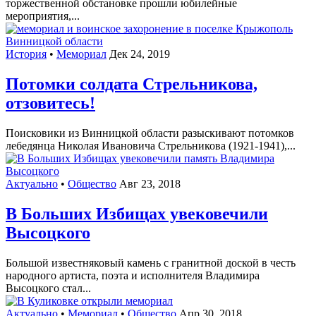
торжественной обстановке прошли юбилейные
мероприятия,...
История
•
Мемориал
Дек 24, 2019
Потомки солдата Стрельникова,
отзовитесь!
Поисковики из Винницкой области разыскивают потомков
лебедянца Николая Ивановича Стрельникова (1921-1941),...
Актуально
•
Общество
Авг 23, 2018
В Больших Избищах увековечили
Высоцкого
Большой известняковый камень с гранитной доской в честь
народного артиста, поэта и исполнителя Владимира
Высоцкого стал...
Актуально
•
Мемориал
•
Общество
Апр 30, 2018