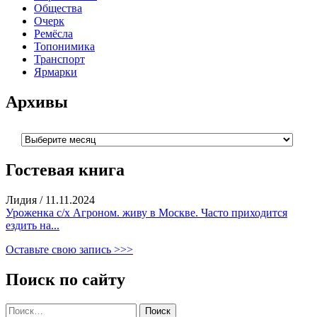
Общества
Очерк
Ремёсла
Топонимика
Транспорт
Ярмарки
Архивы
Архивы
Гостевая книга
Лидия
/
11.11.2024
Уроженка с/х Агроном. живу в Москве. Часто приходится
ездить на...
Оставьте свою запись >>>
Поиск по сайту
Найти: