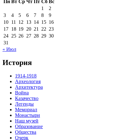
Пн
Вт
Ср
Чт
Пт
Сб
Вс
1
2
3
4
5
6
7
8
9
10
11
12
13
14
15
16
17
18
19
20
21
22
23
24
25
26
27
28
29
30
31
« Июл
История
1914-1918
Археология
Архитектура
Война
Казачество
Легенды
Мемориал
Монастыри
Наш музей
Образование
Общества
Очерк