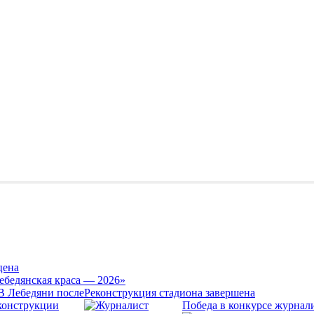
цена
ебедянская краса — 2026»
Реконструкция стадиона завершена
Победа в конкурсе журнал