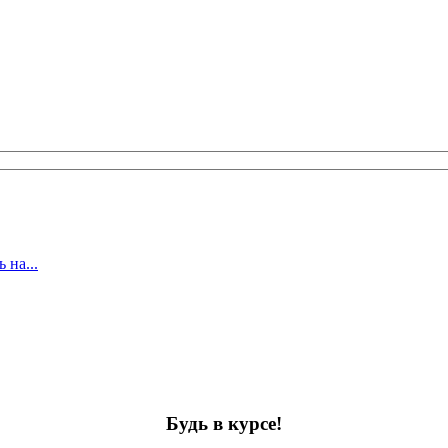
 на...
Будь в курсе!