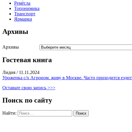
Ремёсла
Топонимика
Транспорт
Ярмарки
Архивы
Архивы
Гостевая книга
Лидия
/
11.11.2024
Уроженка с/х Агроном. живу в Москве. Часто приходится ездить
Оставьте свою запись >>>
Поиск по сайту
Найти: