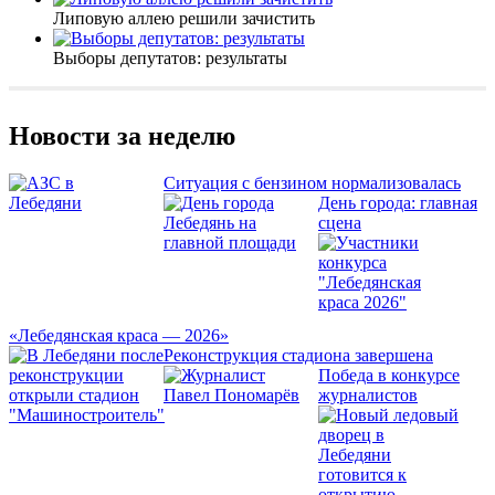
Липовую аллею решили зачистить
Выборы депутатов: результаты
Новости за неделю
Ситуация с бензином нормализовалась
День города: главная
сцена
«Лебедянская краса — 2026»
Реконструкция стадиона завершена
Победа в конкурсе
журналистов