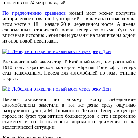
пролетов по 24 метра каждый.
По предложению краеведов
новый мост может получить
историческое название Пушкарский – в память о стоявшем на
этом месте в 18 – начале 20 в. деревянном мосте. А имена
современных строителей моста теперь золотыми буквами
вписаны в историю Лебедяни и указаны на табличке на одной
из опор новой переправы.
Расположенный рядом старый Казённый мост, построенный в
1910 году саратовской конторой «Братья Грингоф», теперь
стал пешеходным. Проезд для автомобилей по нему отныне
закрыт.
Начало движения по новому мосту лебедянские
автомобилисты заметили в тот же день: сразу ощутимо
разгрузились улицы М. Горького и Ленина. Теперь в центре
города не будет транзитных большегрузов, а это непременно
скажется и на безопасности дорожного движения, и на
экологической ситуации.
Видео: Екатерина Дьяконова.