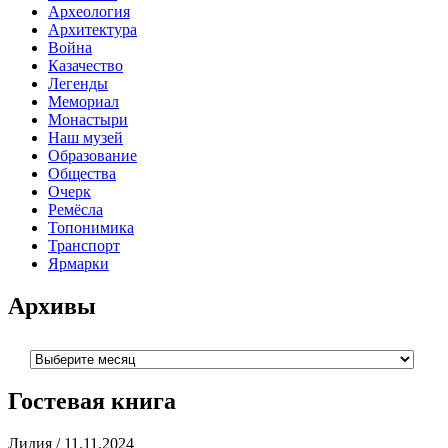
Археология
Архитектура
Война
Казачество
Легенды
Мемориал
Монастыри
Наш музей
Образование
Общества
Очерк
Ремёсла
Топонимика
Транспорт
Ярмарки
Архивы
Архивы
Гостевая книга
Лидия
/
11.11.2024