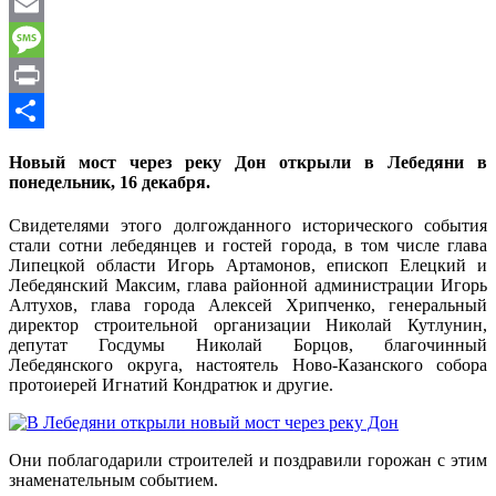
WhatsApp
Email
Message
Print
Отправить
Новый мост через реку Дон открыли в Лебедяни в
понедельник, 16 декабря.
Свидетелями этого долгожданного исторического события
стали сотни лебедянцев и гостей города, в том числе глава
Липецкой области Игорь Артамонов, епископ Елецкий и
Лебедянский Максим, глава районной администрации Игорь
Алтухов, глава города Алексей Хрипченко, генеральный
директор строительной организации Николай Кутлунин,
депутат Госдумы Николай Борцов, благочинный
Лебедянского округа, настоятель Ново-Казанского собора
протоиерей Игнатий Кондратюк и другие.
Они поблагодарили строителей и поздравили горожан с этим
знаменательным событием.