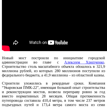
Новый мост построили по инициативе городской
администрации во главе с
Алексеем Хрипченко
.
Строительство столь масштабного объекта обошлось в 321,9
миллиона рублей, из которых 280 миллионов поступили из
федерального бюджета, а 41,9 миллиона – из областной казны.
Строители уложились в рекордные сроки. Компания
“Уваровская ПМК-22”, имеющая большой опыт строительства
и реконструкции мостов, возвела переправу ровно за год
вместо нормативных 28 месяцев. Общая протяженность
путепровода составила 410,4 метра, в том числе 237 метров
подъездных путей и 173,4 метра самого моста из семи