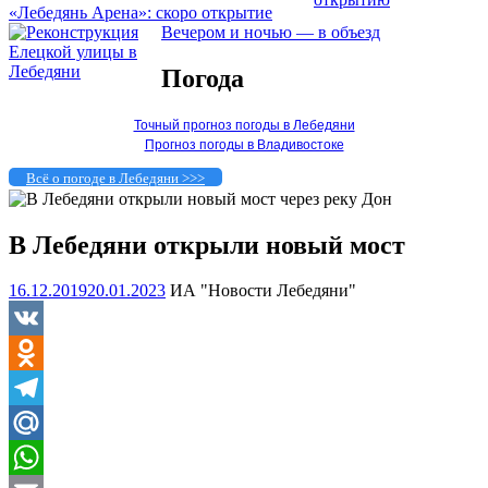
«Лебедянь Арена»: скоро открытие
Вечером и ночью — в объезд
Погода
Точный прогноз погоды в Лебедяни
Прогноз погоды в Владивостоке
Всё о погоде в Лебедяни >>>
В Лебедяни открыли новый мост
16.12.2019
20.01.2023
ИА "Новости Лебедяни"
VK
Odnoklassniki
Telegram
Mail.Ru