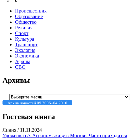
Происшествия
Образование
Общество
Религия
Спорт
Культура
Транспорт
Экология
Экономика
Афиша
СВО
Архивы
Архивы
Архив новостей 09.2006–04.2016
Гостевая книга
Лидия
/
11.11.2024
Уроженка с/х Агроном. живу в Москве. Часто приходится