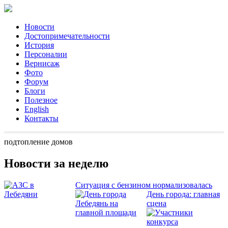
Новости
Достопримечательности
История
Персоналии
Вернисаж
Фото
Форум
Блоги
Полезное
English
Контакты
подтопление домов
Новости за неделю
Ситуация с бензином нормализовалась
День города: главная
сцена