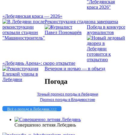
«Лебедянская краса — 2026»
Реконструкция стадиона завершена
Победа в конкурсе
журналистов
«Лебедянь Арена»: скоро открытие
Вечером и ночью — в объезд
Погода
Точный прогноз погоды в Лебедяни
Прогноз погоды в Владивостоке
Всё о погоде в Лебедяни >>>
Совершенно летняя Лебедянь