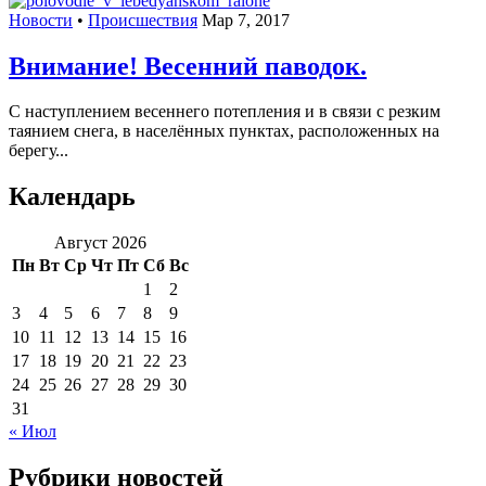
Новости
•
Происшествия
Мар 7, 2017
Внимание! Весенний паводок.
С наступлением весеннего потепления и в связи с резким
таянием снега, в населённых пунктах, расположенных на
берегу...
Календарь
Август 2026
Пн
Вт
Ср
Чт
Пт
Сб
Вс
1
2
3
4
5
6
7
8
9
10
11
12
13
14
15
16
17
18
19
20
21
22
23
24
25
26
27
28
29
30
31
« Июл
Рубрики новостей