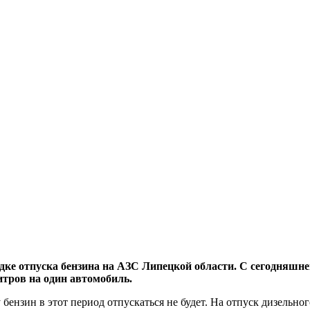
ке отпуска бензина на АЗС Липецкой области. С сегодняшнег
итров на один автомобиль.
 бензин в этот период отпускаться не будет. На отпуск дизельно