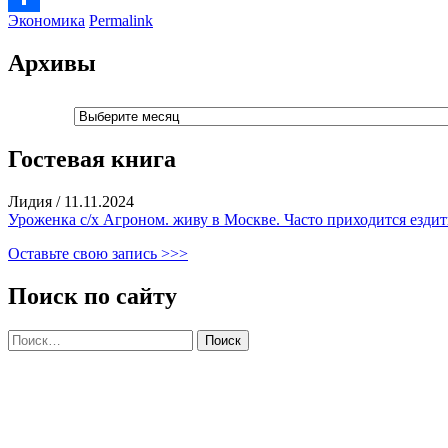
Экономика
Permalink
Отправить
Архивы
Архивы
Гостевая книга
Лидия
/
11.11.2024
Уроженка с/х Агроном. живу в Москве. Часто приходится ездить
Оставьте свою запись >>>
Поиск по сайту
Найти: