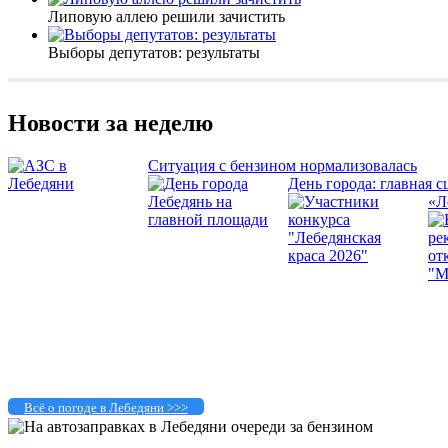
Липовую аллею решили зачистить
Выборы депутатов: результаты
Новости за неделю
Ситуация с бензином нормализовалась
День города: главная с
«Л
Всё о погоде в Лебедяни >>>