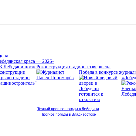
цена
ебедянская краса — 2026»
Реконструкция стадиона завершена
Победа в конкурсе журнал
«Лебед
Точный прогноз погоды в Лебедяни
Прогноз погоды в Владивостоке