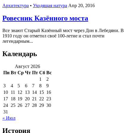
Архитектура
•
Уходящая натура
Апр 20, 2016
Ровесник Казённого моста
Все знают Старый Казённый мост через Дон в Лебедяни. В
1910 году он отметил своё 100-летие и стал почти
легендарным...
Календарь
Август 2026
Пн
Вт
Ср
Чт
Пт
Сб
Вс
1
2
3
4
5
6
7
8
9
10
11
12
13
14
15
16
17
18
19
20
21
22
23
24
25
26
27
28
29
30
31
« Июл
История