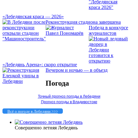
«Лебедянская краса — 2026»
Реконструкция стадиона завершена
Победа в конкурсе
журналистов
«Лебедянь Арена»: скоро открытие
Вечером и ночью — в объезд
Погода
Точный прогноз погоды в Лебедяни
Прогноз погоды в Владивостоке
Всё о погоде в Лебедяни >>>
Совершенно летняя Лебедянь