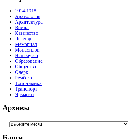
1914-1918
Археология
Архитектура
Война
Казачество
Легенды
Мемориал
Монастыри
Наш музей
Образование
Общества
Очерк
Ремёсла
Топонимика
Транспорт
Ярмарки
Архивы
Архивы
Блоги