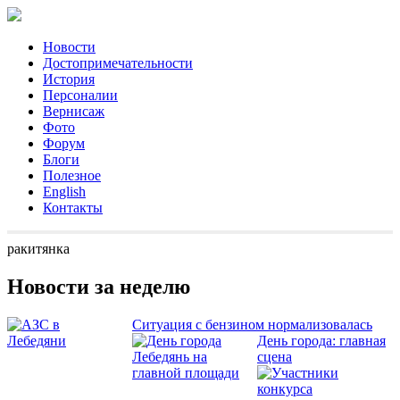
Новости
Достопримечательности
История
Персоналии
Вернисаж
Фото
Форум
Блоги
Полезное
English
Контакты
ракитянка
Новости за неделю
Ситуация с бензином нормализовалась
День города: главная
сцена