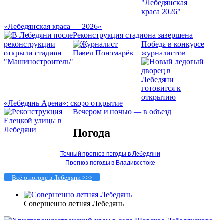
«Лебедянская краса — 2026»
Реконструкция стадиона завершена
Победа в конкурсе
журналистов
«Лебедянь Арена»: скоро открытие
Вечером и ночью — в объезд
Погода
Точный прогноз погоды в Лебедяни
Прогноз погоды в Владивостоке
Всё о погоде в Лебедяни >>>
Совершенно летняя Лебедянь