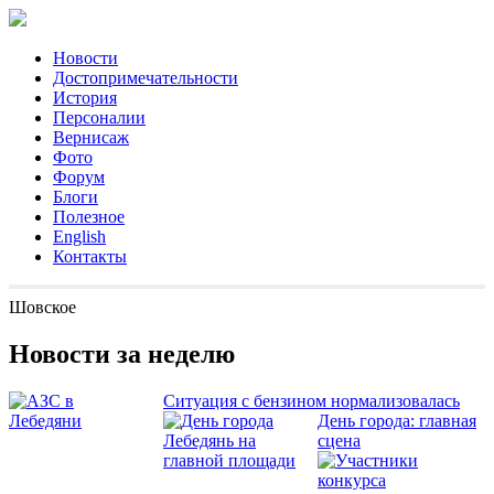
Новости
Достопримечательности
История
Персоналии
Вернисаж
Фото
Форум
Блоги
Полезное
English
Контакты
Шовское
Новости за неделю
Ситуация с бензином нормализовалась
День города: главная
сцена