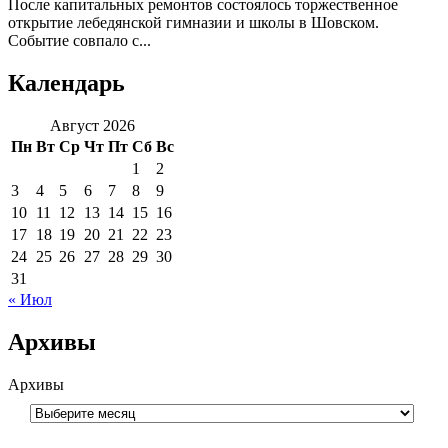
После капитальных ремонтов состоялось торжественное
открытие лебедянской гимназии и школы в Шовском.
Событие совпало с...
Календарь
Август 2026
Пн
Вт
Ср
Чт
Пт
Сб
Вс
1
2
3
4
5
6
7
8
9
10
11
12
13
14
15
16
17
18
19
20
21
22
23
24
25
26
27
28
29
30
31
« Июл
Архивы
Архивы