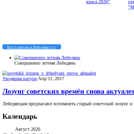
Всё о погоде в Лебедяни >>>
Совершенно летняя Лебедянь
Уходящая натура
Апр 11, 2017
Лозунг советских времён снова актуале
Лебедянцам предлагают вспомнить старый советский лозунг и с
Календарь
Август 2026