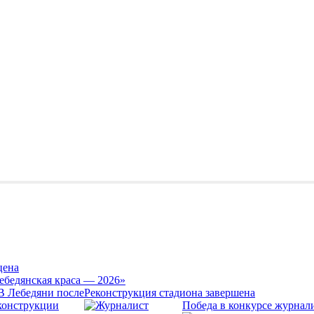
цена
ебедянская краса — 2026»
Реконструкция стадиона завершена
Победа в конкурсе журнал