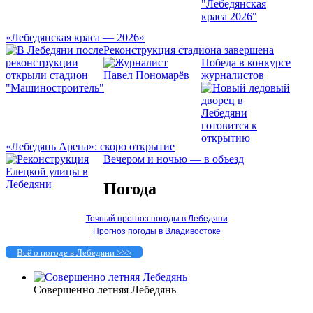
«Лебедянская краса — 2026»
Реконструкция стадиона завершена
Победа в конкурсе
журналистов
«Лебедянь Арена»: скоро открытие
Вечером и ночью — в объезд
Погода
Точный прогноз погоды в Лебедяни
Прогноз погоды в Владивостоке
Всё о погоде в Лебедяни >>>
Совершенно летняя Лебедянь