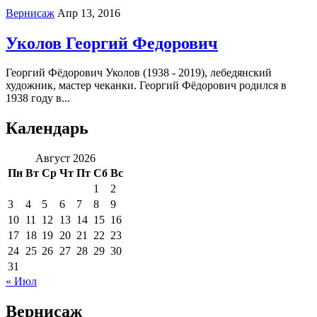
Вернисаж
Апр 13, 2016
Уколов Георгий Федорович
Георгий Фёдорович Уколов (1938 - 2019), лебедянский
художник, мастер чеканки. Георгий Фёдорович родился в
1938 году в...
Календарь
Август 2026
Пн
Вт
Ср
Чт
Пт
Сб
Вс
1
2
3
4
5
6
7
8
9
10
11
12
13
14
15
16
17
18
19
20
21
22
23
24
25
26
27
28
29
30
31
« Июл
Вернисаж