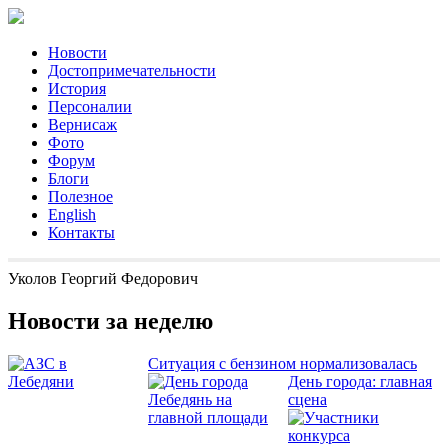
Новости
Достопримечательности
История
Персоналии
Вернисаж
Фото
Форум
Блоги
Полезное
English
Контакты
Уколов Георгий Федорович
Новости за неделю
Ситуация с бензином нормализовалась
День города: главная
сцена