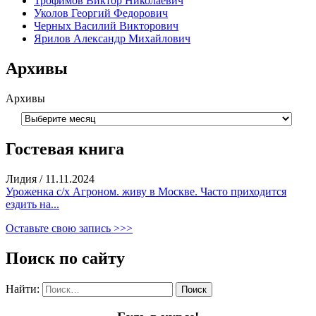
Трофимов Виктор Николаевич
Уколов Георгий Федорович
Черных Василий Викторович
Ярилов Александр Михайлович
Архивы
Архивы
Гостевая книга
Лидия
/
11.11.2024
Уроженка с/х Агроном. живу в Москве. Часто приходится
ездить на...
Оставьте свою запись >>>
Поиск по сайту
Найти: