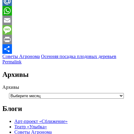
Telegram
Mail.Ru
WhatsApp
Email
Message
Print
Советы Агронома
Осенняя посадка плодовых деревьев
Отправить
Permalink
Архивы
Архивы
Блоги
Арт-проект «Сближение»
Театр «Улыбка»
Советы Агронома