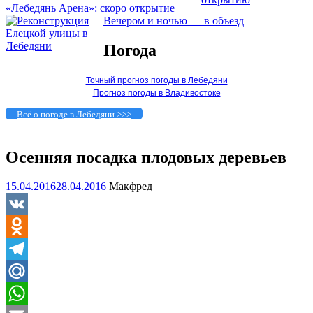
«Лебедянь Арена»: скоро открытие
Вечером и ночью — в объезд
Погода
Точный прогноз погоды в Лебедяни
Прогноз погоды в Владивостоке
Всё о погоде в Лебедяни >>>
Осенняя посадка плодовых деревьев
15.04.2016
28.04.2016
Макфред
VK
Odnoklassniki
Telegram
Mail.Ru