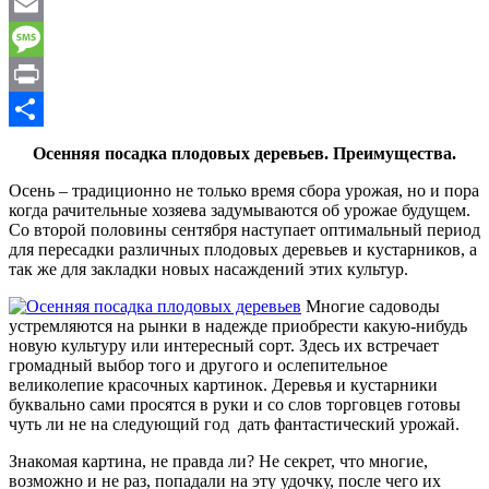
WhatsApp
Email
Message
Print
Отправить
Осенняя посадка плодовых деревьев. Преимущества.
Осень – традиционно не только время сбора урожая, но и пора
когда рачительные хозяева задумываются об урожае будущем.
Со второй половины сентября наступает оптимальный период
для пересадки различных плодовых деревьев и кустарников, а
так же для закладки новых насаждений этих культур.
Многие садоводы
устремляются на рынки в надежде приобрести какую-нибудь
новую культуру или интересный сорт. Здесь их встречает
громадный выбор того и другого и ослепительное
великолепие красочных картинок. Деревья и кустарники
буквально сами просятся в руки и со слов торговцев готовы
чуть ли не на следующий год дать фантастический урожай.
Знакомая картина, не правда ли? Не секрет, что многие,
возможно и не раз, попадали на эту удочку, после чего их