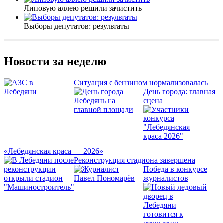
Липовую аллею решили зачистить
Выборы депутатов: результаты
Новости за неделю
Ситуация с бензином нормализовалась
День города: главная
сцена
«Лебедянская краса — 2026»
Реконструкция стадиона завершена
Победа в конкурсе
журналистов