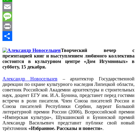
WhatsApp
Email
Message
Print
Отправить
Творческий вечер с
презентацией книг и выступлением любимого коллектива
состоится в культурном центре «Дом Игумновых» в
субботу, 15 декабря.
Александр Новосельцев
– архитектор Государственной
дирекции по охране культурного наследия Липецкой области,
советник Российской Академии архитектуры и строительных
наук, доцент ЕГУ им. И.А. Бунина, предстанет перед гостями
встречи в роли писателя. Член Союза писателей России и
Союза писателей Республики Сербии, лауреат Большой
литературной премии России (2006), Всероссийской премии
«Имперская культура», Шукшинской и Бунинской премий
Александр Васильевич представит публике свой новый
трёхтомник
«Избранное. Рассказы и повести»
.