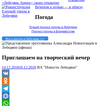
«Лебедянь Арена»: скоро открытие
Вечером и ночью — в объезд
Погода
Точный прогноз погоды в Лебедяни
Прогноз погоды в Владивостоке
Всё о погоде в Лебедяни >>>
Приглашаем на творческий вечер
14.12.2018
16.12.2018
ИА "Новости Лебедяни"
VK
Odnoklassniki
Telegram
Mail.Ru