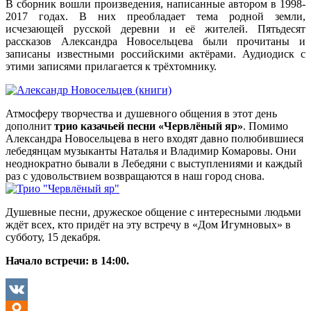
В сборник вошли произведения, написанные автором в 1998-
2017 годах. В них преобладает тема родной земли,
исчезающей русской деревни и её жителей. Пятьдесят
рассказов Александра Новосельцева были прочитаны и
записаны известными российскими актёрами. Аудиодиск с
этими записями прилагается к трёхтомнику.
Атмосферу творчества и душевного общения в этот день
дополнит
трио казачьей песни «Червлёный яр»
. Помимо
Александра Новосельцева в него входят давно полюбившиеся
лебедянцам музыканты Наталья и Владимир Комаровы. Они
неоднократно бывали в Лебедяни с выступлениями и каждый
раз с удовольствием возвращаются в наш город снова.
Душевные песни, дружеское общение с интересными людьми
ждёт всех, кто придёт на эту встречу в «Дом Игумновых» в
субботу, 15 декабря.
Начало встречи: в 14:00.