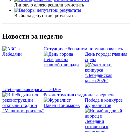
Липовую аллею решили зачистить
Выборы депутатов: результаты
Новости за неделю
Ситуация с бензином нормализовалась
День города: главная
сцена
«Лебедянская краса — 2026»
Реконструкция стадиона завершена
Победа в конкурсе
журналистов