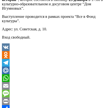
культурно-образовательном и досуговом центре “Дом
Игумновых”.
Выступление проводится в рамках проекта “Все в Фонд
культуры”.
Адрес: ул. Советская, д. 10.
Вход свободный.
VK
Odnoklassniki
Telegram
Mail.Ru
WhatsApp
Email
Message