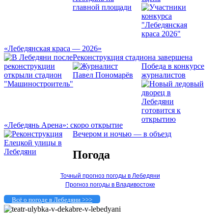
«Лебедянская краса — 2026»
Реконструкция стадиона завершена
Победа в конкурсе
журналистов
«Лебедянь Арена»: скоро открытие
Вечером и ночью — в объезд
Погода
Точный прогноз погоды в Лебедяни
Прогноз погоды в Владивостоке
Всё о погоде в Лебедяни >>>