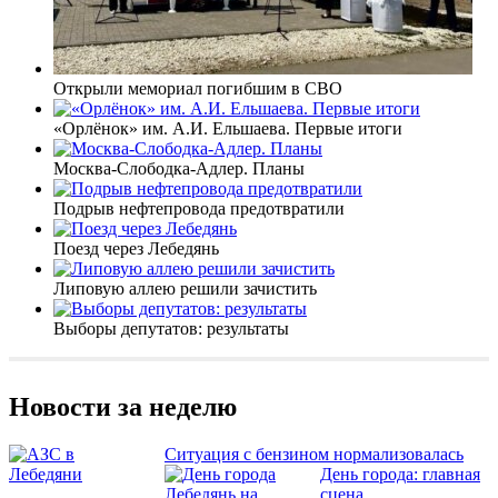
Открыли мемориал погибшим в СВО
«Орлёнок» им. А.И. Ельшаева. Первые итоги
Москва-Слободка-Адлер. Планы
Подрыв нефтепровода предотвратили
Поезд через Лебедянь
Липовую аллею решили зачистить
Выборы депутатов: результаты
Новости за неделю
Ситуация с бензином нормализовалась
День города: главная
сцена