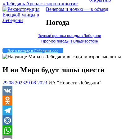
«Лебедянь Арена»: скоро открытие
Вечером и ночью — в объезд
Погода
Точный прогноз погоды в Лебедяни
Прогноз погоды в Владивостоке
Всё о погоде в Лебедяни >>>
И на Мира будут липы цвести
29.08.2023
29.08.2023
ИА "Новости Лебедяни"
VK
Odnoklassniki
Telegram
Mail.Ru