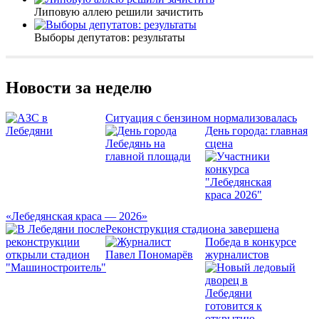
Липовую аллею решили зачистить
Выборы депутатов: результаты
Новости за неделю
Ситуация с бензином нормализовалась
День города: главная
сцена
«Лебедянская краса — 2026»
Реконструкция стадиона завершена
Победа в конкурсе
журналистов