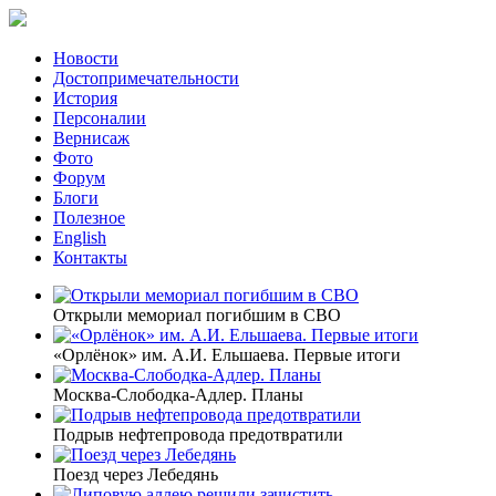
Новости
Достопримечательности
История
Персоналии
Вернисаж
Фото
Форум
Блоги
Полезное
English
Контакты
Открыли мемориал погибшим в СВО
«Орлёнок» им. А.И. Ельшаева. Первые итоги
Москва-Слободка-Адлер. Планы
Подрыв нефтепровода предотвратили
Поезд через Лебедянь