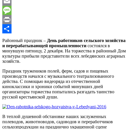
WhatsApp
Email
Message
Print
Отправить
Районный праздник –
День работников сельского хозяйства
и перерабатывающей промышленности
состоялся в
минувшую пятницу, 2 декабря. На торжества в районный Дом
культуры прибыли представители всех лебедянских аграрных
хозяйств.
Праздник тружеников полей, ферм, садов и пищевых
производств начался с музыкального театрализованного
действа. С помощью видеоряда из отечественной
киноклассики и хроники событий минувших дней
организаторы торжества попытались разгадать таинство
русской крестьянской души.
В теплой душевной обстановке наших заслуженных
полеводов, животноводов, садоводов и переработчиков
сельхозпродукции на празднично украшенной сцене