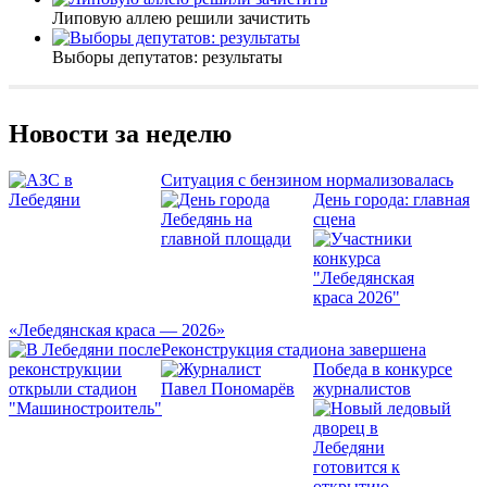
Липовую аллею решили зачистить
Выборы депутатов: результаты
Новости за неделю
Ситуация с бензином нормализовалась
День города: главная
сцена
«Лебедянская краса — 2026»
Реконструкция стадиона завершена
Победа в конкурсе
журналистов