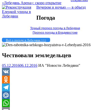
«Лебедянь Арена»: скоро открытие
Вечером и ночью — в объезд
Погода
Точный прогноз погоды в Лебедяни
Прогноз погоды в Владивостоке
Всё о погоде в Лебедяни >>>
Чествовали земледельцев
05.12.2016
06.12.2016
ИА "Новости Лебедяни"
VK
Odnoklassniki
Telegram
Mail.Ru