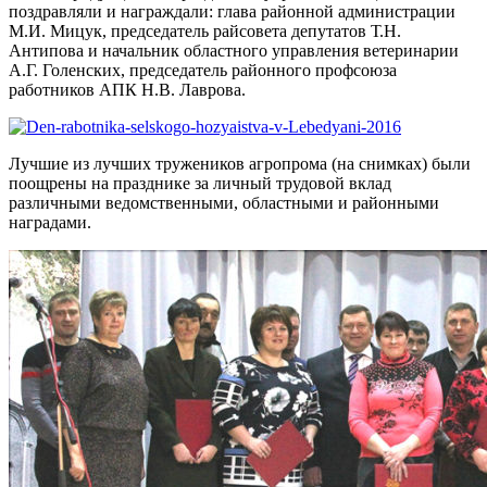
поздравляли и награждали: глава районной администрации
М.И. Мицук, председатель райсовета депутатов Т.Н.
Антипова и начальник областного управления ветеринарии
А.Г. Голенских, председатель районного профсоюза
работников АПК Н.В. Лаврова.
Лучшие из лучших тружеников агропрома (на снимках) были
поощрены на празднике за личный трудовой вклад
различными ведомственными, областными и районными
наградами.