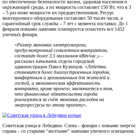
по обеспечению безопасности жизни, здоровья населения и
окружающей среды, а их мощность составляет 150 Вт, что в 3
– 5 раз ниже мощности их предшественников. Ресурс
монтируемого оборудования составляет 50 тысяч часов, а
гарантийный срок службы – 7 лет с момента поставки. До 1
февраля новыми лампами планируется оснастить все 1452
уличных фонаря.
«
Размер экономии электроэнергии,
предусмотренный семилетним контрактом,
составит более 3,5 миллионов кВт/час,»
–
рассказал начальник отдела городской
администрации Павел Кузнецов. «
Лебедянь
становится более благоустроенным городом,
комфортным и эргономичным для жителей и
гостей, а экономическая эффективность
контракта, кроме прочего, заключается в том,
что финансовые обязательства города
реализуются за счёт экономии расходов на
энергоресурсы по этому проекту
».
Советская улица в Лебедяни. Слева – фонари с новыми энерг
справа – со старыми “желтыми” лампами уличного освещения.