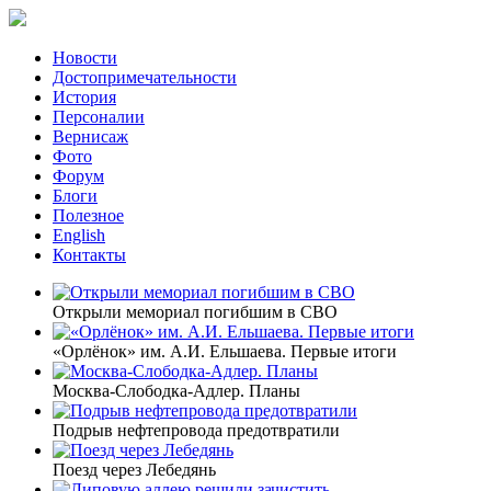
Новости
Достопримечательности
История
Персоналии
Вернисаж
Фото
Форум
Блоги
Полезное
English
Контакты
Открыли мемориал погибшим в СВО
«Орлёнок» им. А.И. Ельшаева. Первые итоги
Москва-Слободка-Адлер. Планы
Подрыв нефтепровода предотвратили
Поезд через Лебедянь