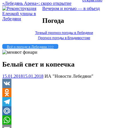
«Лебедянь Арена»: скоро открытие
Вечером и ночью — в объезд
Погода
Точный прогноз погоды в Лебедяни
Прогноз погоды в Владивостоке
Всё о погоде в Лебедяни >>>
Белый свет и копеечка
15.01.2018
15.01.2018
ИА "Новости Лебедяни"
VK
Odnoklassniki
Telegram
Mail.Ru