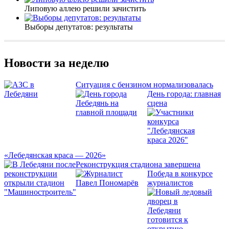
Липовую аллею решили зачистить
Выборы депутатов: результаты
Новости за неделю
Ситуация с бензином нормализовалась
День города: главная
сцена
«Лебедянская краса — 2026»
Реконструкция стадиона завершена
Победа в конкурсе
журналистов