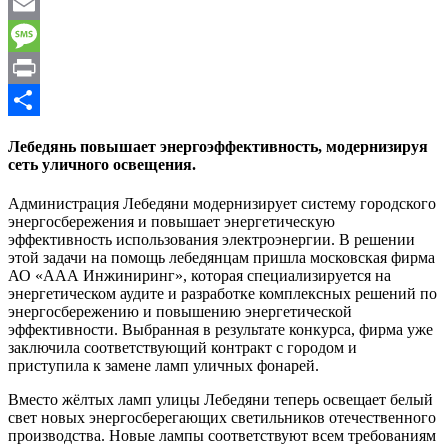
WhatsApp
Email
Message
Print
Отправить
Лебедянь повышает энергоэффективность, модернизируя
сеть уличного освещения.
Администрация Лебедяни модернизирует систему городского
энергосбережения и повышает энергетическую
эффективность использования электроэнергии. В решении
этой задачи на помощь лебедянцам пришла московская фирма
АО «ААА Инжиниринг», которая специализируется на
энергетическом аудите и разработке комплексных решений по
энергосбережению и повышению энергетической
эффективности. Выбранная в результате конкурса, фирма уже
заключила соответствующий контракт с городом и
приступила к замене ламп уличных фонарей.
Вместо жёлтых ламп улицы Лебедяни теперь освещает белый
свет новых энергосберегающих светильников отечественного
производства. Новые лампы соответствуют всем требованиям