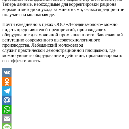
Теперь данные, необходимые для корректировки рациона
кормов и методики ухода за животными, сельхозпредприятие
получает на молокозаводе.
Почти ежедневно в цехах ООО «Лебедяньмолоко» можно
видеть представителей предприятий, производящих
оборудование для молочной промышленности. Завоевавший
репутацию современного высокотехнологичного
производства, Лебедянский молокозавод
служит практической демонстрационной площадкой, где
можно увидеть оборудование в действии, проанализировать
его эффективность.
VK
Odnoklassniki
Telegram
Mail.Ru
WhatsApp
Email