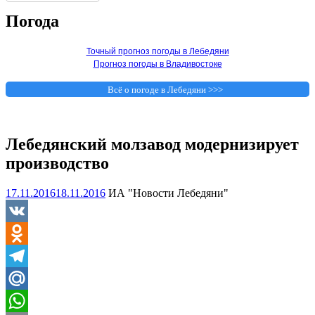
Погода
Точный прогноз погоды в Лебедяни
Прогноз погоды в Владивостоке
Всё о погоде в Лебедяни >>>
Лебедянский молзавод модернизирует
производство
17.11.2016
18.11.2016
ИА "Новости Лебедяни"
VK
Odnoklassniki
Telegram
Mail.Ru