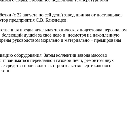
тки (с 22 августа по сей день) завод принял от поставщиков
ктор предприятия С.В. Близнецов.
етственная предварительная техническая подготовка персоналом
, болеющий душой за своё дело и, несмотря на накопленную
ощрены руководством морально и материально – премированы
вацию оборудования. Затем коллектив завода массово
ит заниматься перекладкой газовой печи, ремонтом двух
е средства производства: строительство вертикального
 тонн.