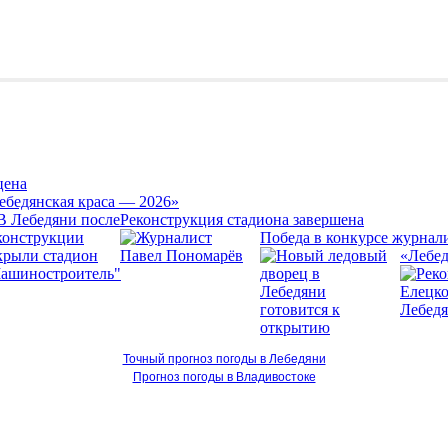
цена
ебедянская краса — 2026»
Реконструкция стадиона завершена
Победа в конкурсе журнал
«Лебед
Точный прогноз погоды в Лебедяни
Прогноз погоды в Владивостоке