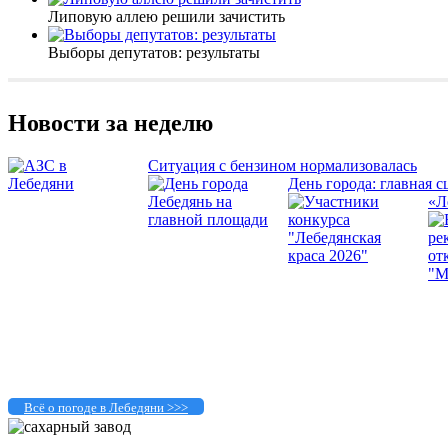
Липовую аллею решили зачистить
Выборы депутатов: результаты
Новости за неделю
Ситуация с бензином нормализовалась
День города: главная с
«Л
Всё о погоде в Лебедяни >>>