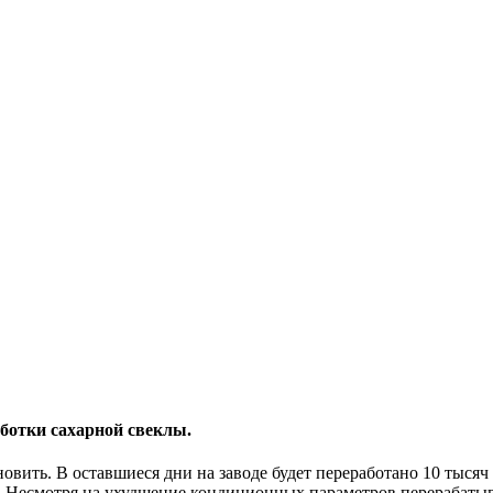
ботки сахарной свеклы.
овить. В оставшиеся дни на заводе будет переработано 10 тысяч
». Несмотря на ухудшение кондиционных параметров перерабат