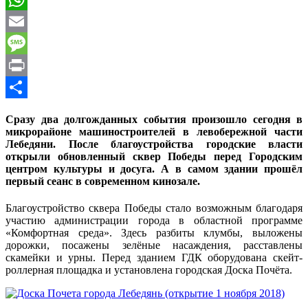
WhatsApp
Email
Message
Print
Отправить
Сразу два долгожданных события произошло сегодня в
микрорайоне машиностроителей в левобережной части
Лебедяни. После благоустройства городские власти
открыли обновленный сквер Победы перед Городским
центром культуры и досуга. А в самом здании прошёл
первый сеанс в современном кинозале.
Благоустройство сквера Победы стало возможным благодаря
участию администрации города в областной программе
«Комфортная среда». Здесь разбиты клумбы, выложены
дорожки, посажены зелёные насаждения, расставлены
скамейки и урны. Перед зданием ГДК оборудована скейт-
роллерная площадка и установлена городская Доска Почёта.