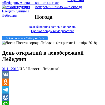
«Лебедянь Арена»: скоро открытие
Вечером и ночью — в объезд
Погода
Точный прогноз погоды в Лебедяни
Прогноз погоды в Владивостоке
Всё о погоде в Лебедяни >>>
День открытий в левобережной
Лебедяни
01.11.2018
ИА "Новости Лебедяни"
VK
Odnoklassniki
Telegram
Mail.Ru