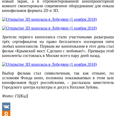
новый экран, а в отремонтированной кинопроекторной
комнате смонтировали современное оборудование для показа
кинофильмов формата 2D и 3D.
Зрители первого киносеанса стали участниками разыгрыша
трёх сертификатов на право бесплатного посещения пяти
любых киносеансов. Первым же кинопоказом в этот день стал
фильм «Крымский мост. Сделано с любовью!». Премьера этой
киноленты состоялась в Москве всего пару дней назад.
Выбор фильма стал символичным, так как отныне, по
условиям Фонда кино, половина показываемых в этом зале
кинофильмов будут российскими, – рассказала заместитель
Городского центра культуры и досуга Наталия Зубова.
Фото: ГЦКиД
VK