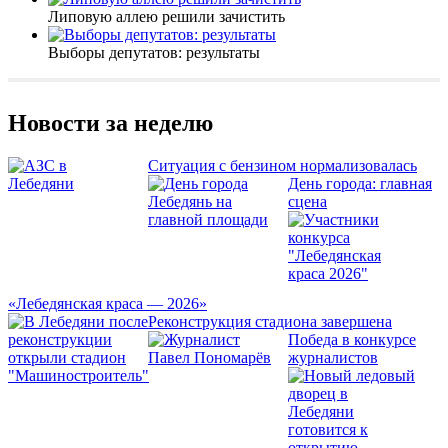
Липовую аллею решили зачистить
Выборы депутатов: результаты
Новости за неделю
Ситуация с бензином нормализовалась
День города: главная
сцена
«Лебедянская краса — 2026»
Реконструкция стадиона завершена
Победа в конкурсе
журналистов