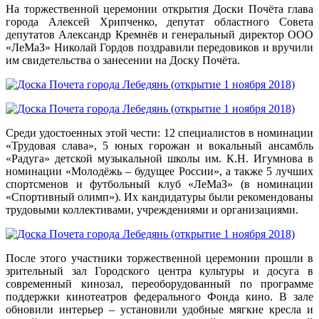
На торжественной церемонии открытия Доски Почёта глава
города Алексей Хрипченко, депутат областного Совета
депутатов Александр Кремнёв и генеральный директор ООО
«ЛеМаЗ» Николай Гордов поздравили передовиков и вручили
им свидетельства о занесении на Доску Почёта.
Среди удостоенных этой чести: 12 специалистов в номинации
«Трудовая слава», 5 юных горожан и вокальный ансамбль
«Радуга» детской музыкальной школы им. К.Н. Игумнова в
номинации «Молодёжь – будущее России», а также 5 лучших
спортсменов и футбольный клуб «ЛеМаЗ» (в номинации
«Спортивный олимп»). Их кандидатуры были рекомендованы
трудовыми коллективами, учреждениями и организациями.
После этого участники торжественной церемонии прошли в
зрительный зал Городского центра культуры и досуга в
современный кинозал, переоборудованный по программе
поддержки кинотеатров федерального Фонда кино. В зале
обновили интерьер – установили удобные мягкие кресла и