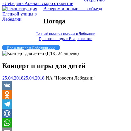
«Лебедянь Арена»: скоро открытие
Вечером и ночью — в объезд
Погода
Точный прогноз погоды в Лебедяни
Прогноз погоды в Владивостоке
Всё о погоде в Лебедяни >>>
Концерт и игры для детей
25.04.2018
25.04.2018
ИА "Новости Лебедяни"
VK
Odnoklassniki
Telegram
Mail.Ru