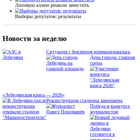
Липовую аллею решили зачистить
Выборы депутатов: результаты
Новости за неделю
Ситуация с бензином нормализовалась
День города: главная
сцена
«Лебедянская краса — 2026»
Реконструкция стадиона завершена
Победа в конкурсе
журналистов