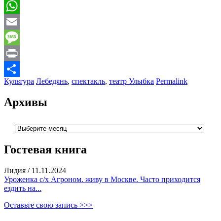
Mail.Ru
WhatsApp
Email
Message
Print
Культура
Лебедянь
,
спектакль
,
театр Улыбка
Permalink
Отправить
Архивы
Архивы
Гостевая книга
Лидия
/
11.11.2024
Уроженка с/х Агроном. живу в Москве. Часто приходится
ездить на...
Оставьте свою запись >>>