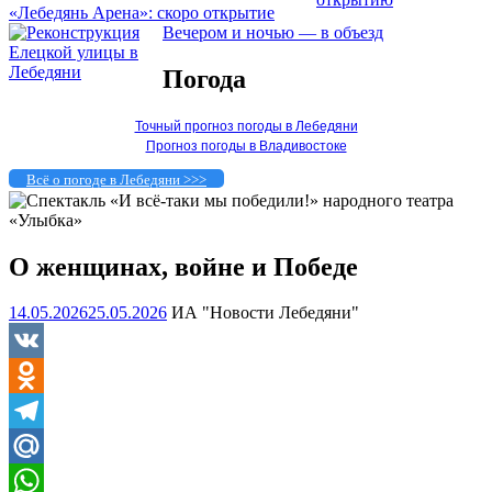
«Лебедянь Арена»: скоро открытие
Вечером и ночью — в объезд
Погода
Точный прогноз погоды в Лебедяни
Прогноз погоды в Владивостоке
Всё о погоде в Лебедяни >>>
О женщинах, войне и Победе
14.05.2026
25.05.2026
ИА "Новости Лебедяни"
VK
Odnoklassniki
Telegram
Mail.Ru