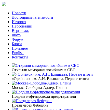
Новости
Достопримечательности
История
Персоналии
Вернисаж
Фото
Форум
Блоги
Полезное
English
Контакты
Открыли мемориал погибшим в СВО
«Орлёнок» им. А.И. Ельшаева. Первые итоги
Москва-Слободка-Адлер. Планы
Подрыв нефтепровода предотвратили
Поезд через Лебедянь