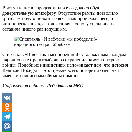
Выступление в городском парке создало особую
доверительную атмосферу. Отсутствие рампы позволило
зрителям почувствовать себя частью происходящего, а
историческая правда, заложенная в основу сценария, не
оставила никого равнодушным.
Спектакль «И всё-таки мы победили!» стал важным вкладом
народного театра «Улыбка» в сохранение памяти о героях
войны. Подобные инициативы напоминают нам, что история
Великой Победы — это прежде всего история людей, чьи
имена и подвиги мы обязаны помнить.
Информация и фото: Лебедянская МКС
VK
Odnoklassniki
Telegram