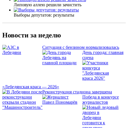
Липовую аллею решили зачистить
Выборы депутатов: результаты
Новости за неделю
Ситуация с бензином нормализовалась
День города: главная
сцена
«Лебедянская краса — 2026»
Реконструкция стадиона завершена
Победа в конкурсе
журналистов