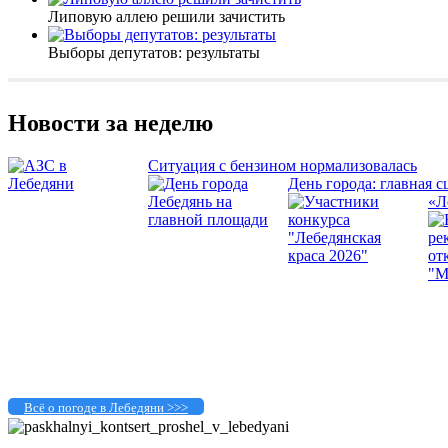
Липовую аллею решили зачистить
Выборы депутатов: результаты
Новости за неделю
Ситуация с бензином нормализовалась
День города: главная с
«Л
Всё о погоде в Лебедяни >>>