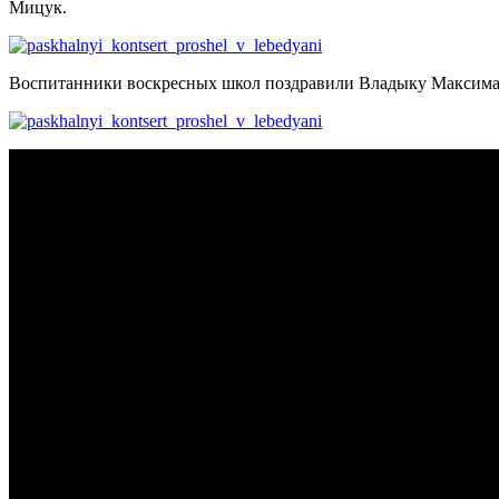
Мицук.
Воспитанники воскресных школ поздравили Владыку Максима 