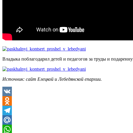
Владыка поблагодарил детей и педагогов за труды и подаренну
Источник: сайт Елецкой и Лебедянской епархии.
VK
Odnoklassniki
Telegram
Mail.Ru