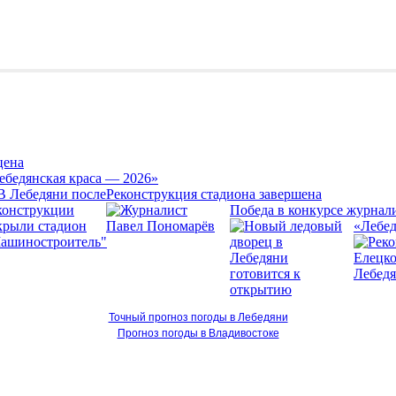
цена
ебедянская краса — 2026»
Реконструкция стадиона завершена
Победа в конкурсе журнал
«Лебед
Точный прогноз погоды в Лебедяни
Прогноз погоды в Владивостоке