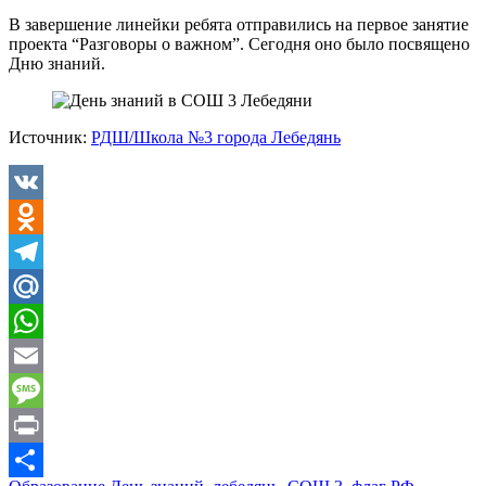
В завершение линейки ребята отправились на первое занятие
проекта “Разговоры о важном”. Сегодня оно было посвящено
Дню знаний.
Источник:
РДШ/Школа №3 города Лебедянь
VK
Odnoklassniki
Telegram
Mail.Ru
WhatsApp
Email
Message
Print