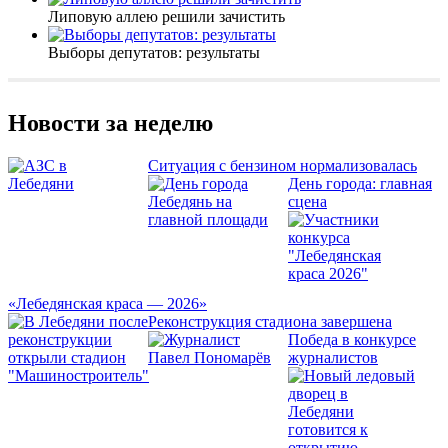
Липовую аллею решили зачистить
Выборы депутатов: результаты
Новости за неделю
Ситуация с бензином нормализовалась
День города: главная
сцена
«Лебедянская краса — 2026»
Реконструкция стадиона завершена
Победа в конкурсе
журналистов