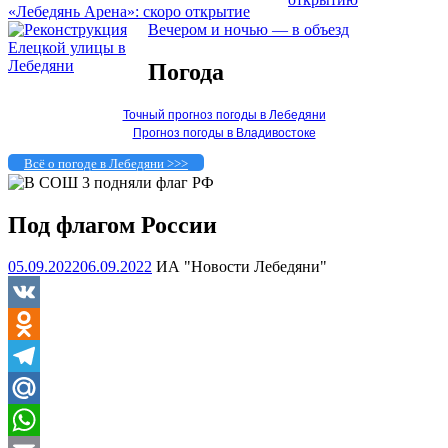
«Лебедянь Арена»: скоро открытие
Вечером и ночью — в объезд
Погода
Точный прогноз погоды в Лебедяни
Прогноз погоды в Владивостоке
Всё о погоде в Лебедяни >>>
Под флагом России
05.09.2022
06.09.2022
ИА "Новости Лебедяни"
VK
Odnoklassniki
Telegram
Mail.Ru