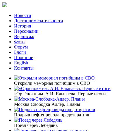
Новости
Достопримечательности
История
Персоналии
Вернисаж
Фото
Форум
Блоги
Полезное
English
Контакты
Открыли мемориал погибшим в СВО
«Орлёнок» им. А.И. Ельшаева. Первые итоги
Москва-Слободка-Адлер. Планы
Подрыв нефтепровода предотвратили
Поезд через Лебедянь